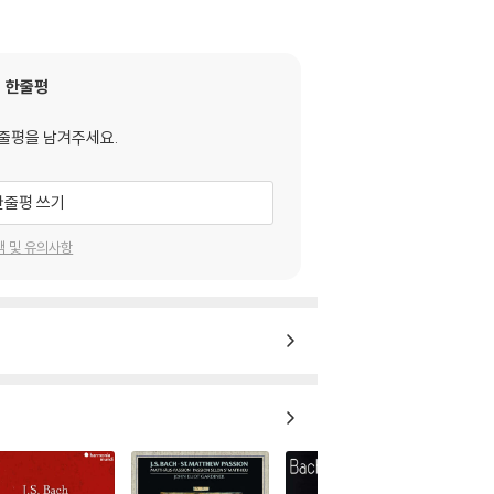
한줄평
줄평을 남겨주세요.
한줄평 쓰기
택 및 유의사항