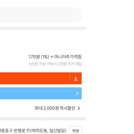
170원 (1%)
마니아추가적립
5만원 이상 구매 시 2천원 추가 적립
최대 2,000원 즉시할인
등포구 은행로 11(여의도동, 일신빌딩)
변경