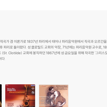
ubois 는 작곡가 겸 이론가로 1837년 파리에서 태어나 파리음악원에서 작곡과 오르
후 파리로 돌아왔다. 성 클로틸드 교회의 악장, 71년에는 파리음악원 교수로, 1
St. Clotilde) 교회에 봉직하던 1867년에 성 금요일을 위해 작곡한 '그
이다.