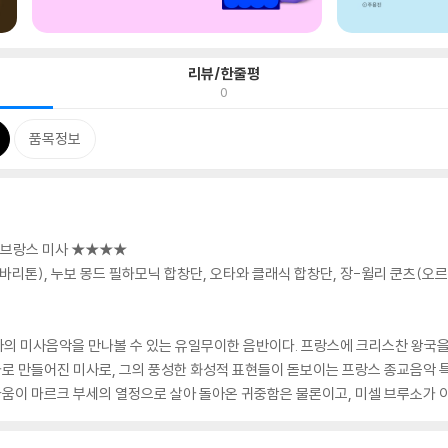
리뷰/한줄평
0
품목정보
델리브랑스 미사 ★★★★
바리톤), 누보 몽드 필하모닉 합창단, 오타와 클래식 합창단, 장-윌리 쿤츠(오르
의 미사음악을 만나볼 수 있는 유일무이한 음반이다. 프랑스에 크리스찬 왕국을 
로 만들어진 미사로, 그의 풍성한 화성적 표현들이 돋보이는 프랑스 종교음악 특
움이 마르크 부세의 열정으로 살아 돌아온 귀중함은 물론이고, 미셀 브루소가 