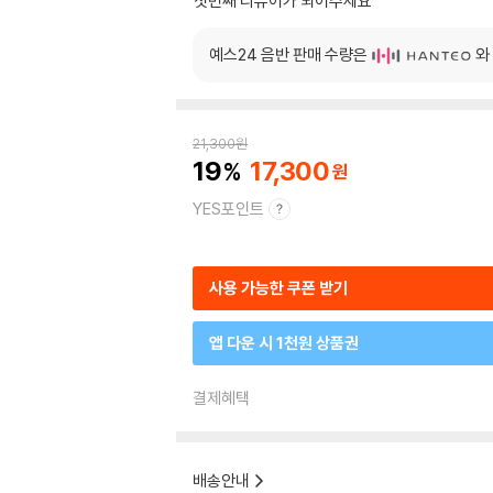
첫번째 리뷰어가 되어주세요
예스24 음반 판매 수량은
와
21,300
원
19
17,300
YES포인트
사용 가능한 쿠폰 받기
앱 다운 시 1천원 상품권
결제혜택
배송안내