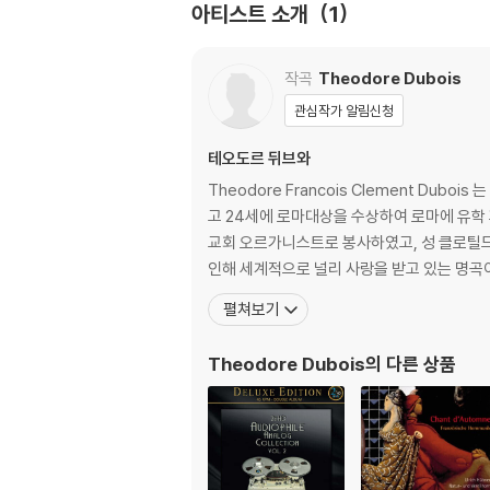
아티스트 소개
1
작곡
Theodore Dubois
관심작가 알림신청
테오도르 뒤브와
Theodore Francois Clement D
고 24세에 로마대상을 수상하여 로마에 유학 
교회 오르가니스트로 봉사하였고, 성 클로틸드 (
인해 세계적으로 널리 사랑을 받고 있는 명곡
펼쳐보기
Theodore Dubois
의 다른 상품