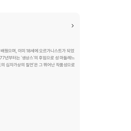
간을 배웠으며, 이미 18세에 오르가니스트가 되었
877년부터는 '생상스'의 후임으로 성 마들레느
리스도의 십자가상의 칠언'은 그 뛰어난 작품성으로