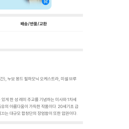
배송/반품/교환
간), 누보 몽드 필하모닉 오케스트라, 미셀 브루
있게 한 성 레미 주교를 기념하는 미사와 1차세
유의 아름다움이 가득한 작품이다. 20세기초 급
이끄는 대규모 합창단의 장엄함이 또한 압권이다.