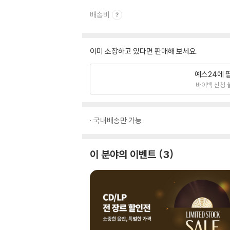
배송비
이미 소장하고 있다면 판매해 보세요.
예스24에 
바이백 신청 
국내배송만 가능
이 분야의 이벤트
3