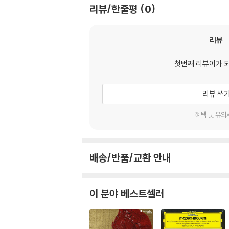
리뷰/한줄평
0
리뷰
첫번째 리뷰어가 
리뷰 쓰
혜택 및 유의
배송/반품/교환 안내
이 분야 베스트셀러