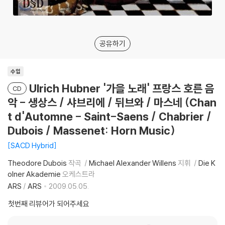
공유하기
수입
Ulrich Hubner '가을 노래' 프랑스 호른 음
CD
악 - 생상스 / 샤브리에 / 뒤브와 / 마스네 (Chan
t d'Automne - Saint-Saens / Chabrier /
Dubois / Massenet: Horn Music)
SACD Hybrid
Theodore Dubois
작곡
Michael Alexander Willens
지휘
Die K
olner Akademie
오케스트라
ARS
/
ARS
2009.05.05.
첫번째 리뷰어가 되어주세요