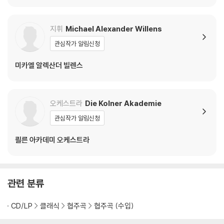
Vol. 2) [2LP]
집 (Dubois: Divertiss
사 (Dubois: Messe S
ement - Works for
olennelle de Saint R
Saxophone & Pian
emi, Messe de la De
지휘
Michael Alexander Willens
o)
livrance)
관심작가 알림신청
미카엘 알렉산더 빌렌스
오케스트라
Die Kolner Akademie
관심작가 알림신청
쾰른 아카데미 오케스트라
관련 분류
CD/LP
클래식
협주곡
협주곡 (수입)