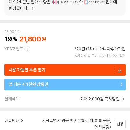
예스24 음반 판매 수량은
와
집계에
반영됩니다.
26,900
원
19
21,800
YES포인트
220원 (1%)
마니아추가적립
5만원 이상 구매 시 2천원 추가 적립
사용 가능한 쿠폰 받기
앱 다운 시 1천원 상품권
결제혜택
최대 2,000원 즉시할인
배송안내
서울특별시 영등포구 은행로 11(여의도동,
변경
일신빌딩)