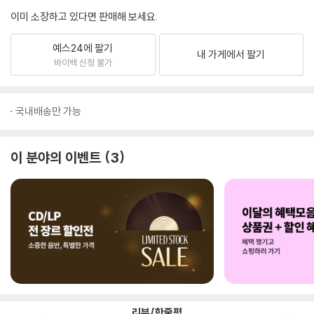
이미 소장하고 있다면 판매해 보세요.
예스24에 팔기
내 가게에서 팔기
바이백 신청 불가
국내배송만 가능
이 분야의 이벤트
3
리뷰/한줄평