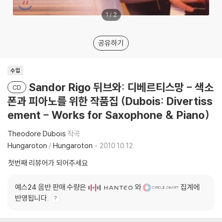
1
/
2
공유하기
수입
Sandor Rigo 뒤브와: 디베르티스망 - 색소
CD
폰과 피아노를 위한 작품집 (Dubois: Divertiss
ement - Works for Saxophone & Piano)
Theodore Dubois
작곡
Hungaroton
/
Hungaroton
2010.10.12.
첫번째 리뷰어가 되어주세요
예스24 음반 판매 수량은
와
집계에
반영됩니다.