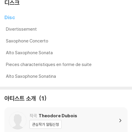
디스크
Disc
Divertissement
Saxophone Concerto
Alto Saxophone Sonata
Pieces characteristiques en forme de suite
Alto Saxophone Sonatina
아티스트 소개
1
작곡
Theodore Dubois
관심작가 알림신청