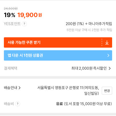
24,500
원
19
19,900
YES포인트
200원 (1%)
마니아추가적립
5만원 이상 구매 시 2천원 추가 적립
사용 가능한 쿠폰 받기
앱 다운 시 1천원 상품권
결제혜택
최대 2,000원 즉시할인
배송안내
서울특별시 영등포구 은행로 11(여의도동,
변경
일신빌딩)
배송비
유료
(도서 포함 15,000원 이상 무료)