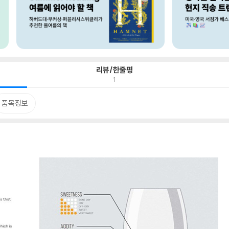
리뷰/한줄평
1
품목정보