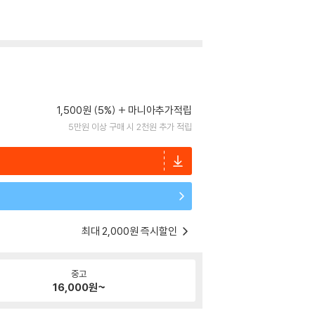
1,500원 (5%)
마니아추가적립
5만원 이상 구매 시 2천원 추가 적립
최대 2,000원 즉시할인
중고
16,000
원~