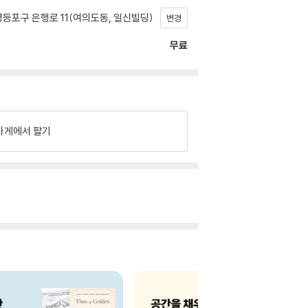
등포구 은행로 11(여의도동, 일신빌딩)
변경
무료
가게에서 팔기