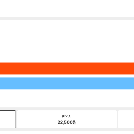
번역서
22,500
원