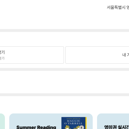
서울특별시 영
팔기
내 
불가