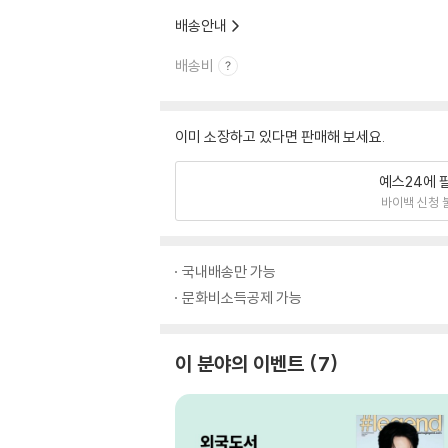
배송안내
배송비
이미 소장하고 있다면 판매해 보세요.
예스24에 
바이백 신청 
국내배송만 가능
문화비소득공제 가능
이 분야의 이벤트
7