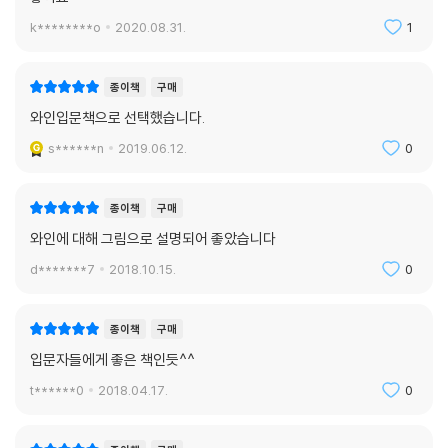
용어 사전
k********o
2020.08.31.
1
인덱스
출처 및 감사
프로필
종이책
구매
와인입문책으로 선택했습니다.
s******n
2019.06.12.
0
종이책
구매
와인에 대해 그림으로 설명되어 좋았습니다
d*******7
2018.10.15.
0
종이책
구매
입문자들에게 좋은 책인듯^^
t******0
2018.04.17.
0