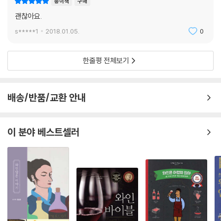
종이책
구매
괜찮아요.
s*****1
2018.01.05.
0
한줄평 전체보기
배송/반품/교환 안내
이 분야 베스트셀러