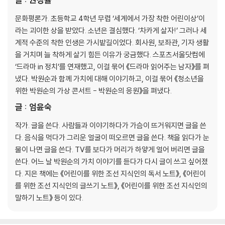
문화평론가. 초등학교 4학년 무렵 ‘세계에서 가장 착한 어린이상’이
라는 괴이한 상을 받았다. 소년은 결심했다. ‘차카게 살자!’ 그러나 세
계적 수준의 착한 인생은 가시밭길이었다. 회사원, 보좌관, 기자 생활
을 거치며 늘 착하게 살기 힘든 이유가 궁금했다. 스포츠서울닷컴에
‘드라마 in 정치’를 연재했고, 이걸 묶어 《드라마 읽어주는 남자》를 펴
냈다. 박원순과 함께 가치에 대해 이야기하고, 이걸 묶어 《청소년을
위한 박원순의 가상 콘서트 - 박원순의 응원》을 펴냈다.
글 : 엄윤숙
작가. 글을 쓴다. 사람들과 이야기하다가 가슴이 뜨거워지면 글을 쓴
다. 음식을 먹다가 그리운 얼굴이 떠오르면 글을 쓴다. 책을 읽다가 눈
물이 나면 글을 쓴다. TV를 보다가 머리가 하얗게 얼어 버리면 글을
쓴다. 어느 날 박원순의 가치 이야기를 듣다가 다시 글이 쓰고 싶어졌
다. 지은 책에는 《어린이를 위한 조선 지식인의 독서 노트》, 《어린이
를 위한 조선 지식인의 글쓰기 노트》, 《어린이를 위한 조선 지식인의
말하기 노트》 등이 있다.