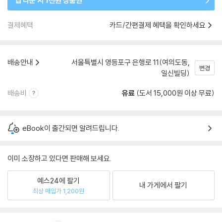
앱 다운 시 1천원 상품권
결제혜택
카드/간편결제 혜택을 확인하세요
배송안내
서울특별시 영등포구 은행로 11(여의도동,
변경
일신빌딩)
배송비
유료
(도서 15,000원 이상 무료)
eBook이 출간되면 알려드립니다.
이미 소장하고 있다면 판매해 보세요.
예스24에 팔기
내 가게에서 팔기
최상 매입가 1,200원