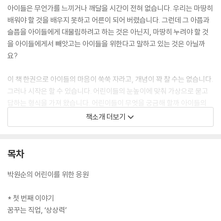
아이들은 무언가를 느끼거나 깨달을 시간이 전혀 없습니다. 우리는 마땅히
배워야 할 것을 배우지 못하고 어른이 되어 버렸습니다. 그런데 그 아픔과
슬픔을 아이들에게 대물림하려고 하는 것은 아닌지, 마땅히 누려야 할 것
을 아이들에게서 빼앗고는 아이들을 위한다고 말하고 있는 것은 아닐까
요?
이 책 한권으로 아이들의 마음이 쑥쑥 자라고, 개념이 꽉 찰 수는 없습니다.
그러나 시작은 할 수 있습니다. 어린이들의 눈높이에 맞춰 가상으로 묻고
답하는 형식을 가져 왔습니다. 어린이들이 무엇을 궁금해 할까 아이들의
시선과 감성을 가지려고 했습니다. 아이처럼 생각한다는 것은 아무 말이나
책소개 더보기
해보라는 뜻이 아니라, 기본형에 대한 질문입니다. 아이들의 심성이란 있
는 그대로를 보는 눈을 말합니다. 어떠한 이해관계도 없이 훼손되지 않은
원형질에 대한 소망입니다.
목차
박원순의 어린이를 위한 응원
* 첫 번째 이야기
꿈꾸는 직업, ‘상상력’