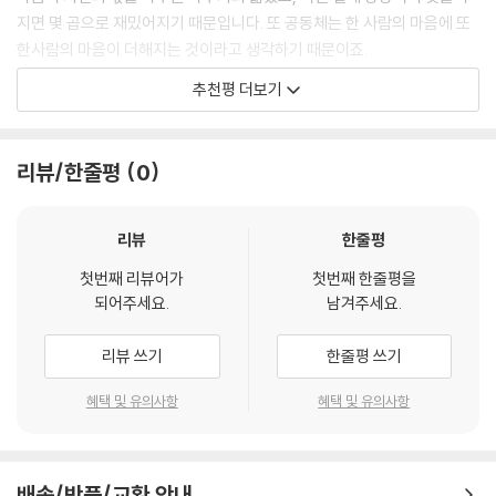
지면 몇 곱으로 재밌어지기 때문입니다. 또 공동체는 한 사람의 마음에 또
한사람의 마음이 더해지는 것이라고 생각하기 때문이죠.
많을수록, 빠를수록, 높을수록 좋을 거라는 생각에 우리의 삶은 복잡하고,
추천평 더보기
위험하고 어지러워졌어요. 필요 없는 것은 쏙 빼내야 해요. 우리에게 꼭 필
요 한 것이 무엇인지 무엇인가 결정해야 하는 때가 온다면 뺄셈을 기억해
야 합니다. 뺄셈은 몸을 가볍게 하고, 마음 근육을 단단하게 만들기 때문입
리뷰/한줄평
0
니다. 뺄셈이 희망이에요. 나는 오늘도 아름다운 뺄셈을 기다립니다.
박원순
리뷰
한줄평
첫번째 리뷰어가
첫번째 한줄평을
되어주세요.
남겨주세요.
리뷰 쓰기
한줄평 쓰기
혜택 및 유의사항
혜택 및 유의사항
배송/반품/교환 안내