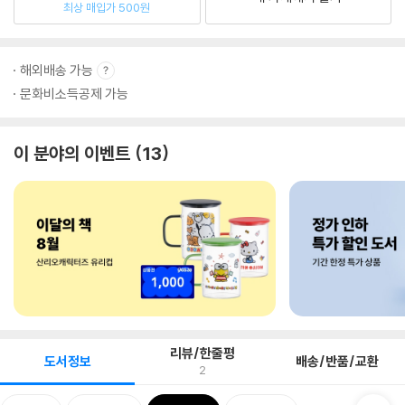
최상 매입가 500원
해외배송 가능
문화비소득공제 가능
이 분야의 이벤트
13
리뷰/한줄평
도서정보
배송/반품/교환
2