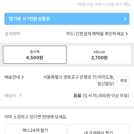
5만원 이상 구매 시 2천원 추가 적립
앱 다운 시 1천원 상품권
결제혜택
카드/간편결제 혜택을 확인하세요
종이책
eBook
4,500
원
2,700
원
배송안내
서울특별시 영등포구 은행로 11(여의도동,
변경
일신빌딩)
배송비
유료
(도서 15,000원 이상 무료)
이미 소장하고 있다면 판매해 보세요.
예스24에 팔기
내 가게에서 팔기