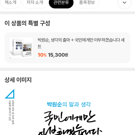
책소개
저자 소개
관련분류
품목정보
이 상품의 특별 구성
박원순, 생각의 출마 + 국민에게만 아부하겠습니다 세
트
10
15,300
%
원
상세 이미지