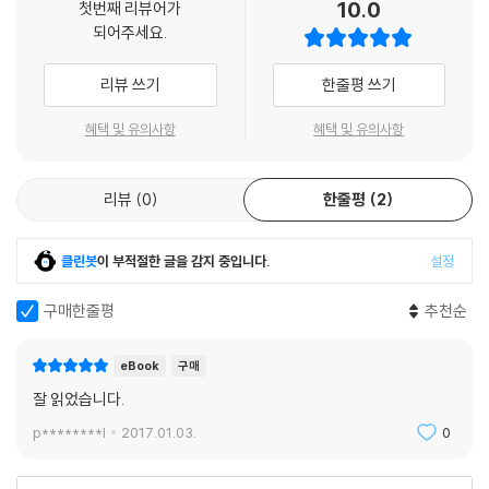
10.0
첫번째 리뷰어가
되어주세요.
리뷰 쓰기
한줄평 쓰기
혜택 및 유의사항
혜택 및 유의사항
리뷰
0
한줄평
2
클린봇
이 부적절한 글을 감지 중입니다.
설정
구매한줄평
추천순
eBook
구매
잘 읽었습니다.
p********l
2017.01.03.
0