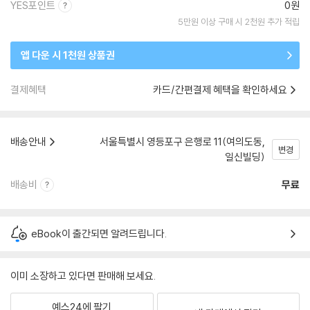
YES포인트
0원
5만원 이상 구매 시 2천원 추가 적립
앱 다운 시 1천원 상품권
결제혜택
카드/간편결제 혜택을 확인하세요
배송안내
서울특별시 영등포구 은행로 11(여의도동,
변경
일신빌딩)
배송비
무료
eBook이 출간되면 알려드립니다.
이미 소장하고 있다면 판매해 보세요.
예스24에 팔기