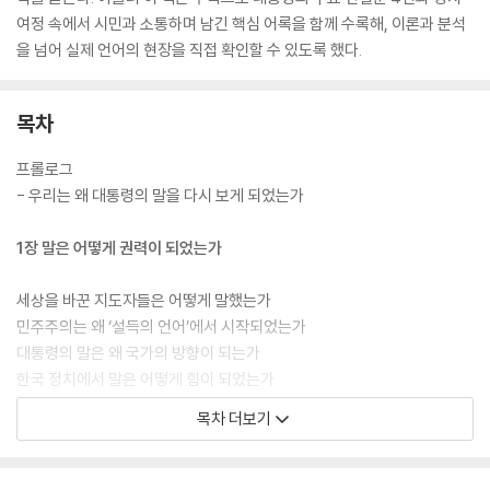
여정 속에서 시민과 소통하며 남긴 핵심 어록을 함께 수록해, 이론과 분석
을 넘어 실제 언어의 현장을 직접 확인할 수 있도록 했다.
목차
프롤로그
- 우리는 왜 대통령의 말을 다시 보게 되었는가
1장 말은 어떻게 권력이 되었는가
세상을 바꾼 지도자들은 어떻게 말했는가
민주주의는 왜 ‘설득의 언어’에서 시작되었는가
대통령의 말은 왜 국가의 방향이 되는가
한국 정치에서 말은 어떻게 힘이 되었는가
왜 지도자는 말로 평가받는가
목차 더보기
설득의 기술, 에토스·로고스·파토스는 무엇인가
말은 왜 ‘종합예술’이라 불리는가
에토스: 말할 자격은 어떻게 만들어지는가