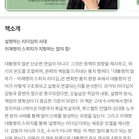
책소개
설명하는 리더십의 시대
이재명의 스피치가 지향하는 말의 힘!
대통령의 말은 단순한 연설이 아니다. 그것은 정책의 방향을 제시하고, 위
기의 온도를 조절하며, 권력의 책임을 드러내는 통치 행위다. 『대통령의 말
하기 - 이재명의 스피치 리더십』은 변화한 통치 환경 속에서 대통령의 언
어가 어떻게 구조화되고 실행과 연결되는지를 분석한다. 과거의 리더십이
감동과 웅변의 힘으로 평가되었다면, 오늘날은 즉답의 내용, 설명의 방식,
책임의 명확성이 더 중요한 기준이 되었다. 이 책은 고대 수사학에서 현대
정치커뮤니케이션 이론까지 폭넓게 살피며, 루스벨트·만델라·김대중·노무
현 등의 사례를 통해 말이 신뢰를 형성하는 과정을 짚는다. 그리고 이재명
대통령의 스피치를 통해 ‘설명하는 리더십’이라는 새로운 모델을 제시한
다. 감동이 아니라 구조, 수사가 아니라 책임. 이 책은 말이 통치가 되는 방
식을 묻는다. 아울러 이 책은 부록으로 대통령의 주요 연설문 4편과 정치