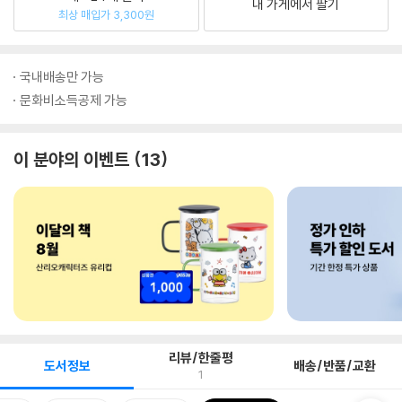
내 가게에서 팔기
최상 매입가 3,300원
국내배송만 가능
문화비소득공제 가능
이 분야의 이벤트
13
리뷰/한줄평
도서정보
배송/반품/교환
1