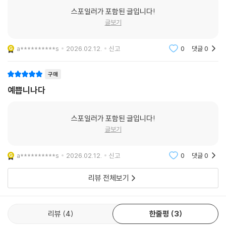
스포일러가 포함된 글입니다!
글보기
a**********s
2026.02.12.
신고
0
댓글
0
구매
예쁩니나다
스포일러가 포함된 글입니다!
글보기
a**********s
2026.02.12.
신고
0
댓글
0
리뷰 전체보기
리뷰
4
한줄평
3