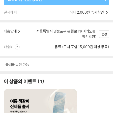
결제혜택
최대 2,000원 즉시할인
배송안내
서울특별시 영등포구 은행로 11(여의도동,
변경
일신빌딩)
배송비
유료
(도서 포함 15,000원 이상 무료)
국내배송만 가능
이 상품의 이벤트
1