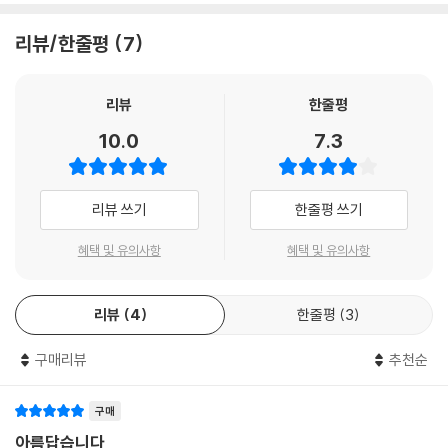
리뷰/한줄평
7
리뷰
한줄평
10.0
7.3
리뷰 쓰기
한줄평 쓰기
혜택 및 유의사항
혜택 및 유의사항
리뷰
4
한줄평
3
구매리뷰
추천순
구매
아름답습니다