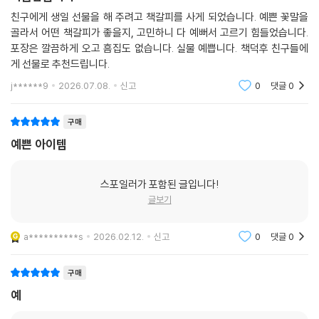
친구에게 생일 선물을 해 주려고 책갈피를 사게 되었습니다. 예쁜 꽃말을
골라서 어떤 책갈피가 좋을지, 고민하니 다 예뻐서 고르기 힘들었습니다.
포장은 깔끔하게 오고 흠집도 없습니다. 실물 예쁩니다. 책덕후 친구들에
게 선물로 추천드립니다.
j******9
2026.07.08.
신고
0
댓글
0
구매
예쁜 아이템
스포일러가 포함된 글입니다!
글보기
a**********s
2026.02.12.
신고
0
댓글
0
구매
예