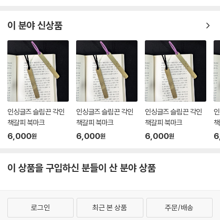
이 분야 신상품
인싱글즈 슬림끈 각인
인싱글즈 슬림끈 각인
인싱글즈 슬림끈 각인
인
책갈피 북마크
책갈피 북마크
책갈피 북마크
책
6,000
6,000
6,000
6
원
원
원
이 상품을 구입하신 분들이 산 분야 상품
로그인
최근 본 상품
주문/배송