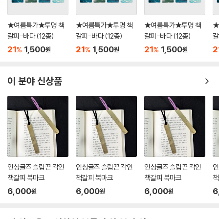
★여름특가★투명 책
★여름특가★투명 책
★여름특가★투명 책
★
갈피-바다 (12종)
갈피-바다 (12종)
갈피-바다 (12종)
갈
21
1,500
21
1,500
21
1,500
2
%
%
%
원
원
원
이 분야 신상품
인싱글즈 슬림끈 각인
인싱글즈 슬림끈 각인
인싱글즈 슬림끈 각인
인
책갈피 북마크
책갈피 북마크
책갈피 북마크
책
6,000
6,000
6,000
6
원
원
원