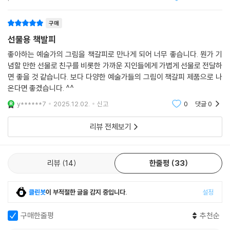
구매
선물용 책발피
좋아하는 예술가의 그림을 책갈피로 만나게 되어 너무 좋습니다. 뭔가 기
념할 만한 선물로 친구를 비롯한 가까운 지인들에게 가볍게 선물로 전달하
면 좋을 것 같습니다. 보다 다양한 예술가들의 그림이 책갈피 제품으로 나
온다면 좋겠습니다. ^^
y******7
2025.12.02.
신고
0
댓글
0
리뷰 전체보기
리뷰
14
한줄평
33
클린봇
이 부적절한 글을 감지 중입니다.
설정
구매한줄평
추천순