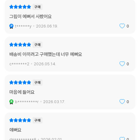
구매
그림이 예뻐서 사봤어요
t******y
2026.06.19.
0
구매
배송비 아끼려고 구매했는데 너무 예뻐요
c*******2
2026.05.14.
0
구매
마음에 들어요
b*********r
2026.03.17.
0
구매
얘뻐요
d**********8
2026.02.01.
0