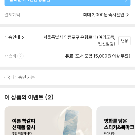
결제혜택
최대 2,000원 즉시할인
배송안내
서울특별시 영등포구 은행로 11(여의도동,
변경
일신빌딩)
배송비
유료
(도서 포함 15,000원 이상 무료)
국내배송만 가능
이 상품의 이벤트
2