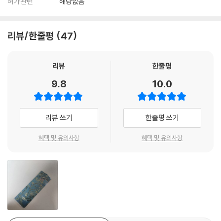
허가관련
해당없음
리뷰/한줄평
47
리뷰
한줄평
9.8
10.0
리뷰 쓰기
한줄평 쓰기
혜택 및 유의사항
혜택 및 유의사항