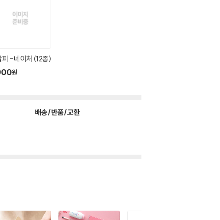
피 - 네이처 (12종)
900
원
배송/반품/교환