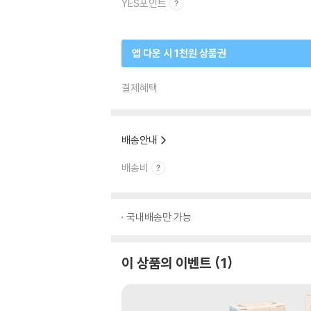
YES포인트
앱 다운 시 1천원 상품권
결제혜택
배송안내
배송비
국내배송만 가능
이 상품의 이벤트
1