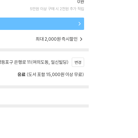
0원
5만원 이상 구매 시 2천원 추가 적립
최대 2,000원 즉시할인
등포구 은행로 11(여의도동, 일신빌딩)
변경
유료
(도서 포함 15,000원 이상 무료)