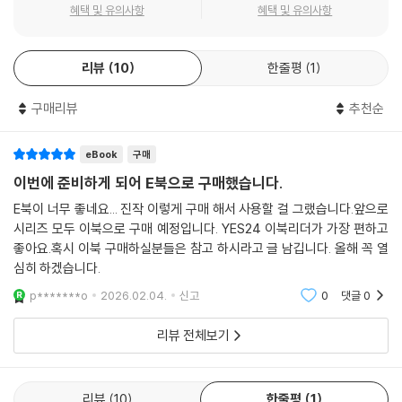
혜택 및 유의사항
혜택 및 유의사항
리뷰
10
한줄평
1
구매리뷰
추천순
eBook
구매
이번에 준비하게 되어 E북으로 구매했습니다.
E북이 너무 좋네요... 진작 이렇게 구매 해서 사용할 걸 그랬습니다.앞으로
시리즈 모두 이북으로 구매 예정입니다. YES24 이북리더가 가장 편하고
좋아요.혹시 이북 구매하실분들은 참고 하시라고 글 남깁니다. 올해 꼭 열
심히 하겠습니다.
p*******o
2026.02.04.
신고
0
댓글
0
리뷰 전체보기
리뷰
10
한줄평
1