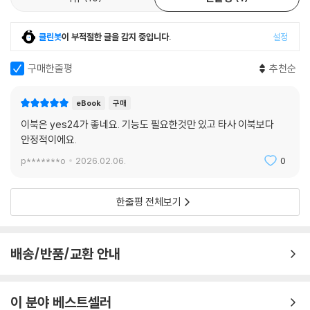
클린봇
이 부적절한 글을 감지 중입니다.
설정
구매한줄평
추천순
eBook
구매
이북은 yes24가 좋네요. 기능도 필요한것만 있고 타사 이북보다
안정적이에요.
p*******o
2026.02.06.
0
한줄평 전체보기
배송/반품/교환 안내
이 분야 베스트셀러