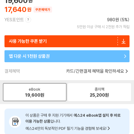
19,600
17,640
쿠폰혜택가
YES포인트
980원 (5%)
5만원 이상 구매 시 2천원 추가 적립
사용 가능한 쿠폰 받기
앱 다운 시 1천원 상품권
결제혜택
카드/간편결제 혜택을 확인하세요
eBook
종이책
19,600
원
25,200
원
이 상품은 구매 후 지원 기기에서
예스24 eBook앱 설치 후 바로
이용 가능한 상품
입니다.
예스24만의 독보적인 PDF 필기 기능을 경험해 보세요!