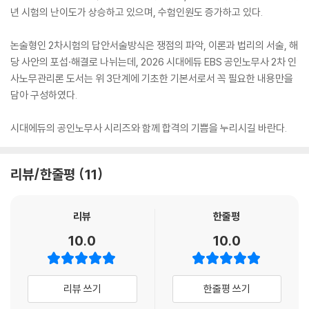
년 시험의 난이도가 상승하고 있으며, 수험인원도 증가하고 있다.
논술형인 2차시험의 답안서술방식은 쟁점의 파악, 이론과 법리의 서술, 해
당 사안의 포섭·해결로 나뉘는데, 2026 시대에듀 EBS 공인노무사 2차 인
사노무관리론 도서는 위 3단계에 기초한 기본서로서 꼭 필요한 내용만을
담아 구성하였다.
시대에듀의 공인노무사 시리즈와 함께 합격의 기쁨을 누리시길 바란다.
리뷰/한줄평
11
리뷰
한줄평
10.0
10.0
리뷰 쓰기
한줄평 쓰기