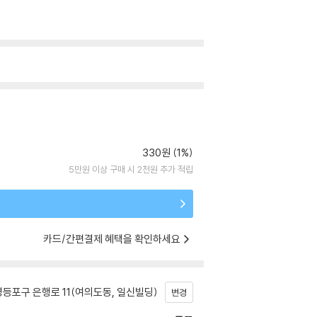
330원 (1%)
5만원 이상 구매 시 2천원 추가 적립
카드/간편결제 혜택을 확인하세요
등포구 은행로 11(여의도동, 일신빌딩)
변경