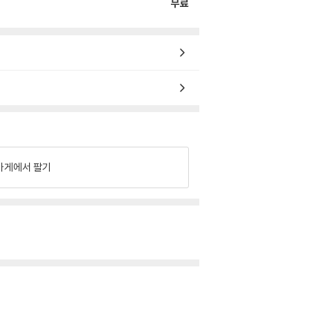
무료
가게에서 팔기