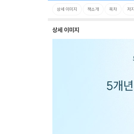
상세 이미지
책소개
목차
저자
상세 이미지