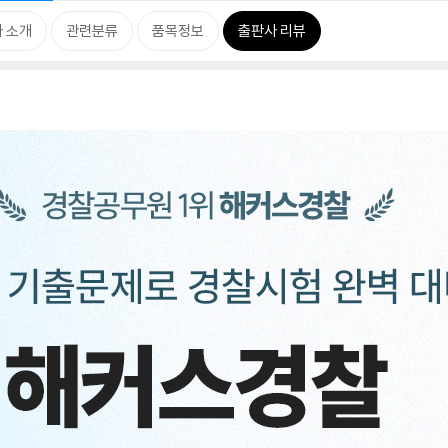
 소개
관련분류
품목정보
출판사 리뷰