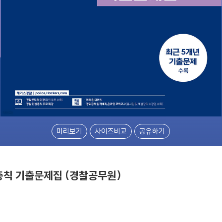
미리보기
사이즈비교
공유하기
총칙 기출문제집 (경찰공무원)