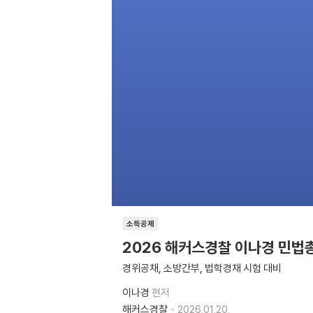
소득공제
2026 해커스경찰 이나경 민법
경위공채, 소방간부, 법학경채 시험 대비
이나경
편저
해커스경찰
2026.01.20.