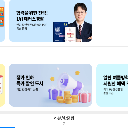
리뷰/한줄평
7