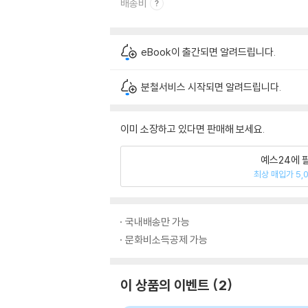
배송비
eBook이 출간되면 알려드립니다.
분철서비스 시작되면 알려드립니다.
이미 소장하고 있다면 판매해 보세요.
예스24에 
최상 매입가 5,
국내배송만 가능
문화비소득공제 가능
이 상품의 이벤트
2