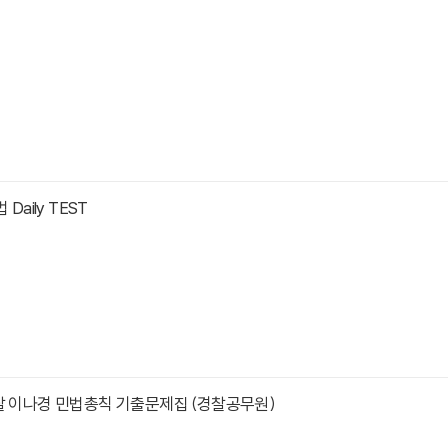
Daily TEST
찰 이나경 민법총칙 기출문제집 (경찰공무원)