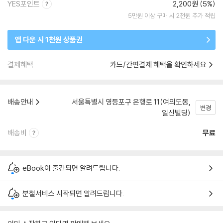
YES포인트
2,200원 (5%)
5만원 이상 구매 시 2천원 추가 적립
앱 다운 시 1천원 상품권
결제혜택
카드/간편결제 혜택을 확인하세요
배송안내
서울특별시 영등포구 은행로 11(여의도동,
변경
일신빌딩)
배송비
무료
eBook이 출간되면 알려드립니다.
분철서비스 시작되면 알려드립니다.