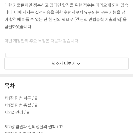
대한 기출문제만 정복하고 있다면 합격을 위한 점수는 따라오게 되어 있습
니다. 이에 저자는 실전연습을 위한 수험서로서 요구되는 모든 기능을 담
아 합격에 이를 수 있는 단 한 권의 책으로 [객관식 민법총칙 기출의 맥]을
집필하였습니다.
이번 개정판의 주요 특징은 다음과 같습니다.
1.
본서는 '민법총칙' 객관식 시험에 초점을 맞추어 출간되었습니다. 민법총
책소개 더보기
칙이 시험범위인 경찰 간부, 소방간부, 세무사, 행정사 시험에 완벽 대비될
수 있도록, 각 직렬의 최근 6개년 기출문제(2020년~2025년)를 모두 반
영하여 최근 출제 경향 및 수험 트렌드를 전면적으로 반영하였습니다.
목차
2.
제1장 민법 서론 / 8
본서는 이미 출간되어 있는 기본서 [민법총칙의 맥]과 일'맥'상통합니다.
제1절 민법 총설 / 8
본서에 반영된 기출문제들은 기본서의 목차 순서에 따라 배치되었고, 각
제2절 권리 / 8
지문에 대한 해설은 기본서의 서술을 가져오면서도, 문제의 해설이라는 성
격에 맞게 수정하였습니다.
제2장 법원과 신의성실의 원칙 / 12