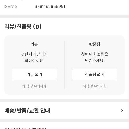
ISBN13
9791192656991
리뷰/한줄평
0
리뷰
한줄평
첫번째 리뷰어가
첫번째 한줄평을
되어주세요.
남겨주세요.
리뷰 쓰기
한줄평 쓰기
혜택 및 유의사항
혜택 및 유의사항
배송/반품/교환 안내