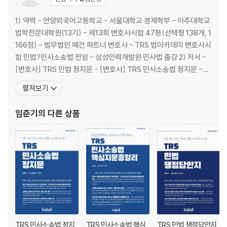
1) 약력 - 안양외국어고등학교 - 서울대학교 경제학부 - 아주대학교
법학전문대학원(13기) - 제13회 변호사시험 47등(선택형 138개, 1
166점) - 법무법인 예건 파트너 변호사 - TRS 법아카데미 변호사시
험 민법?민사소송법 전임 - 삼성인력개발원 민사법 출강 2) 저서 -
[변호사] TRS 민법 정지문 - [변호사] TRS 민사소송법 정지문 -
[변호사] TRS 민사소송법 쟁점답안지 - [공인노무사] 민법 핵심지
펼쳐보기
문의 맥 - [공인노무사] 민법 정지문의 맥 - [공인노무사] 민사소송
법의 맥 - [공인노무사] 민사소송법 쟁점답안지 - [자격
임준기
의 다른 상품
TRS 민사소송법 정지
TRS 민사소송법 핵심
TRS 민법 쟁점답안지