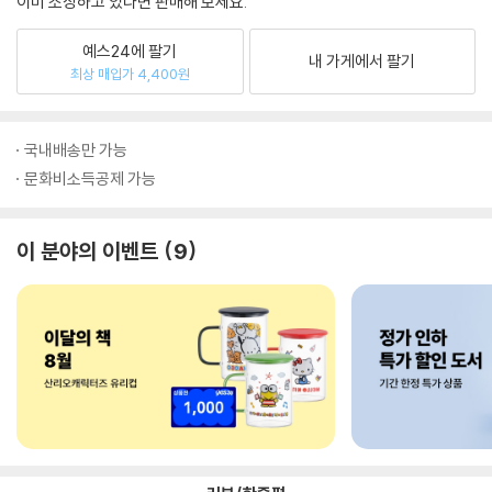
이미 소장하고 있다면 판매해 보세요.
예스24에 팔기
내 가게에서 팔기
최상 매입가 4,400원
국내배송만 가능
문화비소득공제 가능
이 분야의 이벤트
9