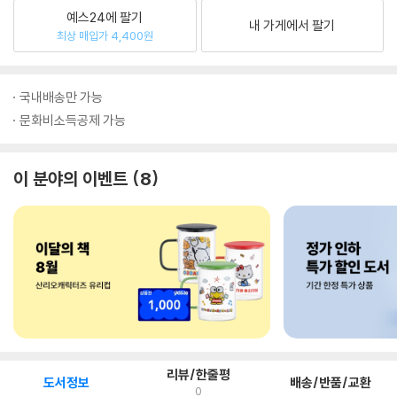
예스24에 팔기
내 가게에서 팔기
최상 매입가 4,400원
국내배송만 가능
문화비소득공제 가능
이 분야의 이벤트
8
리뷰/한줄평
도서정보
배송/반품/교환
0