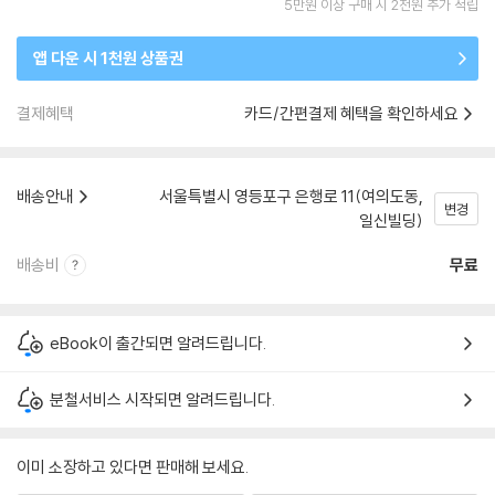
5만원 이상 구매 시 2천원 추가 적립
앱 다운 시 1천원 상품권
결제혜택
카드/간편결제 혜택을 확인하세요
배송안내
서울특별시 영등포구 은행로 11(여의도동,
변경
일신빌딩)
배송비
무료
eBook이 출간되면 알려드립니다.
분철서비스 시작되면 알려드립니다.
이미 소장하고 있다면 판매해 보세요.