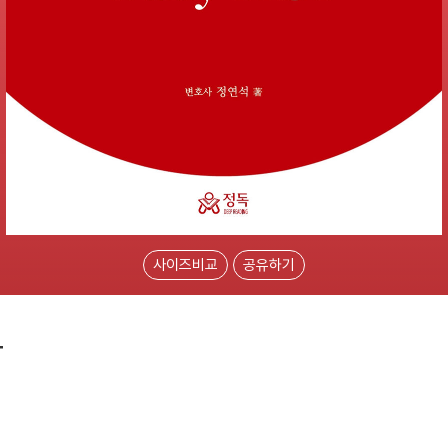
사이즈비교
공유하기
T