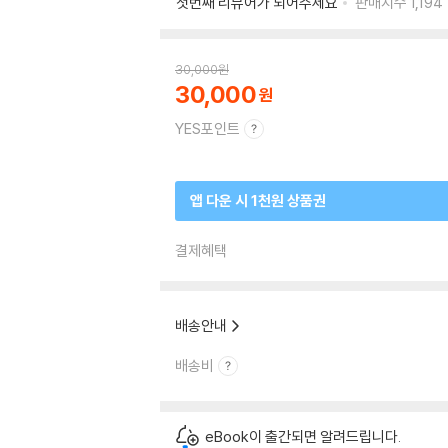
첫번째 리뷰어가 되어주세요
판매지수
1,194
30,000
원
30,000
YES포인트
앱 다운 시 1천원 상품권
결제혜택
배송안내
배송비
eBook이 출간되면 알려드립니다.