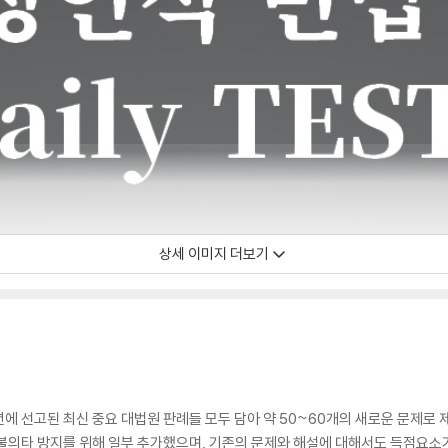
상세 이미지 더보기
2025년에 선고된 최신 중요 대법원 판례들 모두 담아 약 50~60개의 새로운 문
불의타 방지를 위해 일부 추가했으며, 기존의 문제와 해설에 대해서도 득점요소