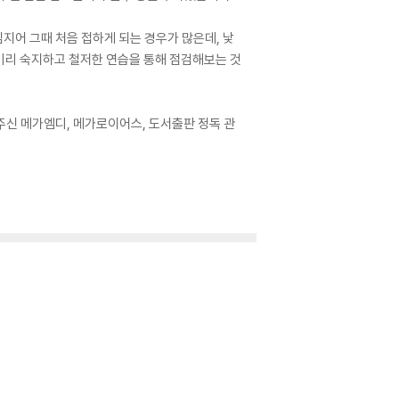
지어 그때 처음 접하게 되는 경우가 많은데, 낯
미리 숙지하고 철저한 연습을 통해 점검해보는 것
주신 메가엠디, 메가로이어스, 도서출판 정독 관