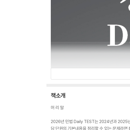
책소개
머 리 말
2026년 민법 Daily TEST는 2024년과 
당 단원의 기본내용을 정리할 수 있는 문제라면 