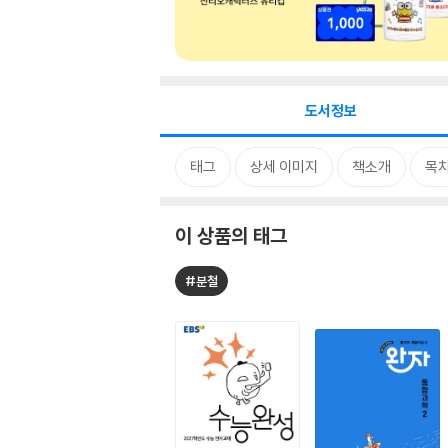
도서정보
태그
상세 이미지
책소개
목
이 상품의 태그
#분철