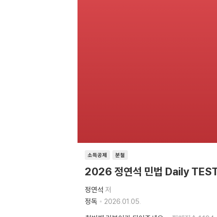
소득공제
분철
2026 정연석 민법 Daily TES
정연석
저
정독
2026.01.05.