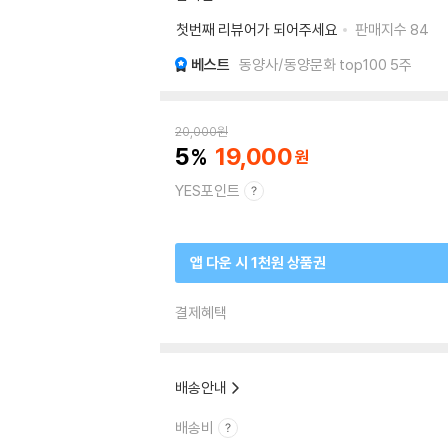
첫번째 리뷰어가 되어주세요
판매지수
84
베스트
동양사/동양문화 top100 5주
20,000
원
5
19,000
YES포인트
앱 다운 시 1천원 상품권
결제혜택
배송안내
배송비