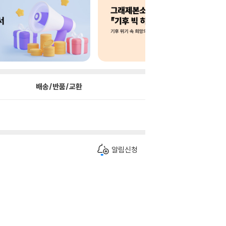
배송/반품/교환
알림신청