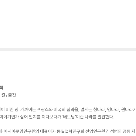
책
 길』 출간
되어 버린 땅. 가까이는 프랑스와 미국의 침략을, 멀게는 청나라, 명나라, 원나라가
 이야기인가 싶어 발치를 쳐다보다가 ‘베트남’이란 나라를 발견한다.
 아시아문명연구원의 대표이자 통일철학연구회 선임연구원 김성범의 공동 저서