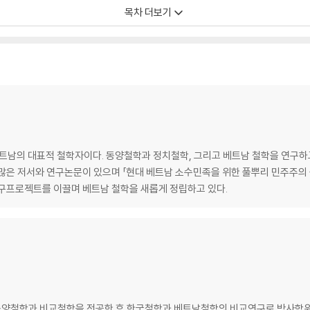
목차 더보기
의 대표적 철학자이다. 동양철학과 정치철학, 그리고 베트남 철학을 연구하고 
많은 저서와 연구논문이 있으며 「현대 베트남 소수민족을 위한 풀뿌리 민주주의 
구프로젝트를 이끌며 베트남 철학을 새롭게 정립하고 있다.
양철학과 비교철학을 전공한 후 한국철학과 베트남철학의 비교연구로 박사학위를