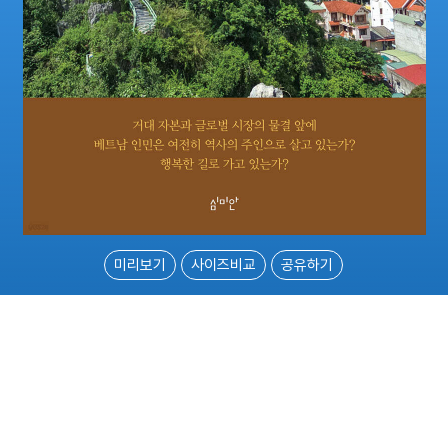
미리보기
사이즈비교
공유하기