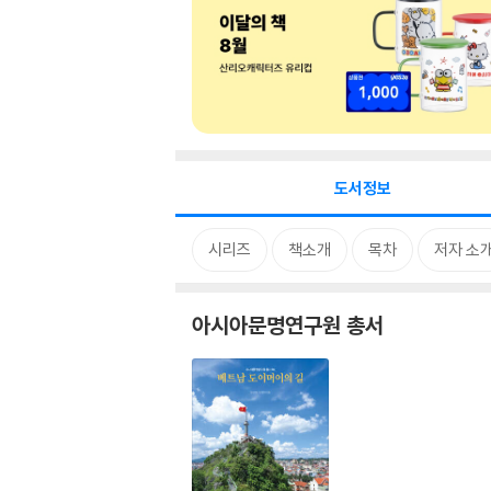
도서정보
시리즈
책소개
목차
저자 소
아시아문명연구원 총서