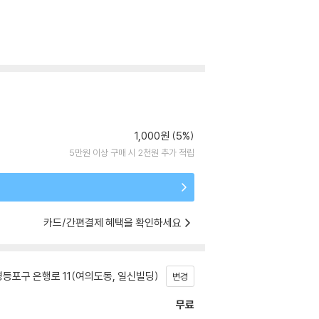
1,000원 (5%)
5만원 이상 구매 시 2천원 추가 적립
카드/간편결제 혜택을 확인하세요
등포구 은행로 11(여의도동, 일신빌딩)
변경
무료