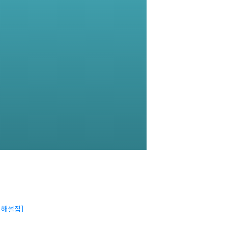
사 해설집