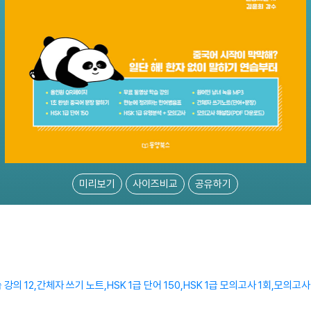
미리보기
사이즈비교
공유하기
 강의 12,간체자 쓰기 노트,HSK 1급 단어 150,HSK 1급 모의고사 1회,모의고