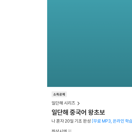
소득공제
일단해 시리즈
일단해 중국어 왕초보
나 혼자 20일 기초 완성
무료 MP3, 온라인 학습
찐샹시엔
저