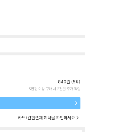
840원 (5%)
5만원 이상 구매 시 2천원 추가 적립
카드/간편결제 혜택을 확인하세요