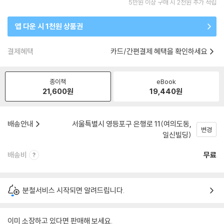
5만원 이상 구매 시 2천원 추가 적립
앱 다운 시 1천원 상품권
결제혜택
카드/간편결제 혜택을 확인하세요
종이책
eBook
21,600
원
19,440
원
배송안내
서울특별시 영등포구 은행로 11(여의도동,
변경
일신빌딩)
배송비
무료
분철서비스 시작되면 알려드립니다.
이미 소장하고 있다면 판매해 보세요.