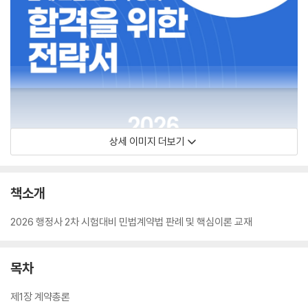
상세 이미지 더보기
책소개
2026 행정사 2차 시험대비 민법계약법 판례 및 핵심이론 교재
목차
제1장 계약총론