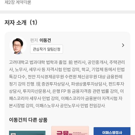
제2장 계약각론
저자 소개
1
편저
이동건
관심작가 알림신청
고려대학교 법과대학 법학과 졸업. 前 변리사, 공인중개사, 주택관리
사, 노무사, 세무사 등 자격시험 민법 강의, 학교, 기업체 등에서 민법
특강 다수, 천안 지식경제공무원 수련원 체신공무원 대상 금융판례
정기 강의 진행. 現 증권투자상담사, 파생상품투자상담사, 펀드투자
상담사, 투자자산운용사, 은행 FP 등 금융자격증 관련 법률 강의, 이
패스코리아 세무사 민법 강의, 이패스코리아 금융분야 자격시험 자
본시장법 강의, 이패스노무사 공인노무사 민법 전임강사.
이동건
의 다른 상품