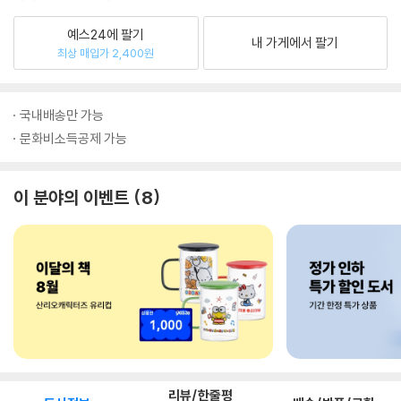
예스24에 팔기
내 가게에서 팔기
최상 매입가 2,400원
국내배송만 가능
문화비소득공제 가능
이 분야의 이벤트
8
리뷰/한줄평