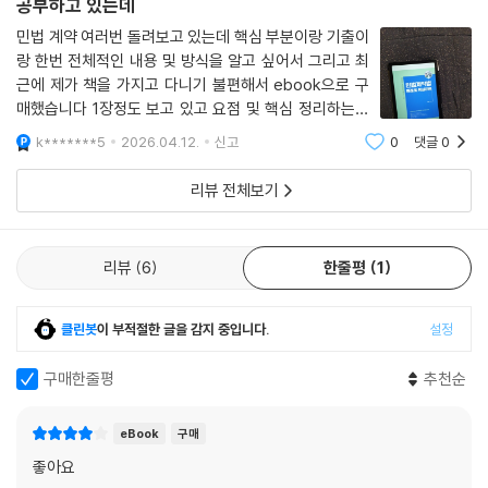
공부하고 있는데
민법 계약 여러번 돌려보고 있는데 핵심 부분이랑 기출이
랑 한번 전체적인 내용 및 방식을 알고 싶어서 그리고 최
근에 제가 책을 가지고 다니기 불편해서 ebook으로 구
매했습니다 1장정도 보고 있고 요점 및 핵심 정리하는데
도움이 됩니다 여러번 반복해서 보도록 하겠습니다
k*******5
2026.04.12.
신고
0
댓글
0
리뷰 전체보기
리뷰
6
한줄평
1
클린봇
이 부적절한 글을 감지 중입니다.
설정
구매한줄평
추천순
eBook
구매
좋아요