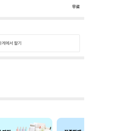
무료
가게에서 팔기