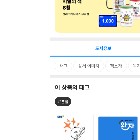
도서정보
태그
상세 이미지
책소개
목
이 상품의 태그
#분철