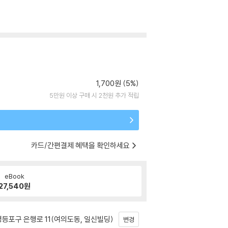
1,700원 (5%)
5만원 이상 구매 시 2천원 추가 적립
카드/간편결제 혜택을 확인하세요
eBook
27,540
원
등포구 은행로 11(여의도동, 일신빌딩)
변경