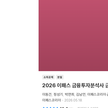
소득공제
분철
2026 이패스 금융투자분석사 
이동건
정성기
박연희
김남언
이패스코리아 
이패스코리아
2026.05.18.