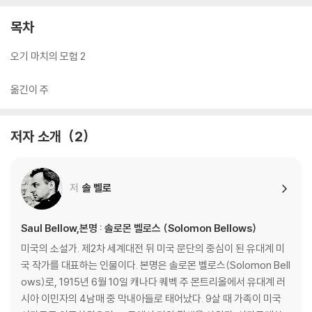
목차
오기 마치의 모험 2
옮긴이 주
저자 소개
2
저
솔 벨로
Saul Bellow,본명 : 솔로몬 벨로스 (Solomon Bellows)
미국의 소설가. 제2차 세계대전 뒤 미국 문단의 중심이 된 유대계 미
국 작가를 대표하는 인물이다. 본명은 솔로몬 벨로스(Solomon Bell
ows)로, 1915년 6월 10일 캐나다 퀘벡 주 몬트리올에서 유대계 러
시아 이민자의 4남매 중 막내아들로 태어났다. 9살 때 가족이 미국