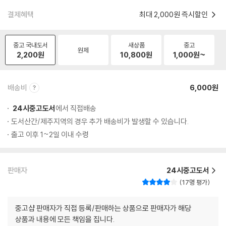
결제혜택
최대 2,000원 즉시할인
중고 국내도서
새상품
중고
원제
2,200
원
10,800
원
1,000
원~
배송비
6,000원
24시중고도서
에서 직접배송
도서산간/제주지역의 경우 추가 배송비가 발생할 수 있습니다.
출고 이후 1~2일 이내 수령
판매자
24시중고도서
17명 평가
중고샵 판매자가 직접 등록/판매하는 상품으로 판매자가 해당
상품과 내용에 모든 책임을 집니다.