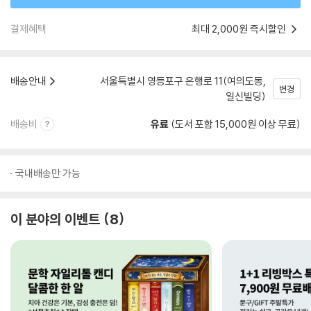
결제혜택
최대 2,000원 즉시할인
배송안내
서울특별시 영등포구 은행로 11(여의도동,
변경
일신빌딩)
배송비
유료
(도서 포함 15,000원 이상 무료)
국내배송만 가능
이 분야의 이벤트
8