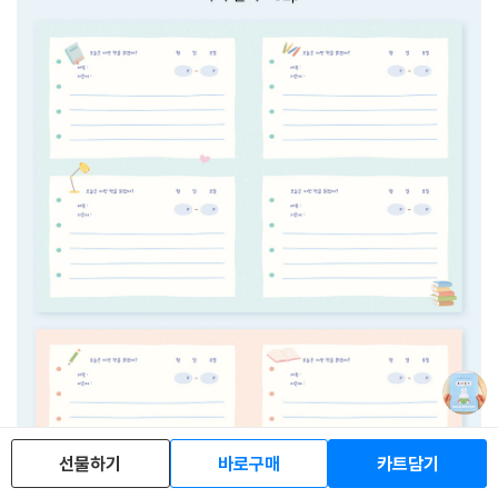
선물하기
바로구매
카트담기