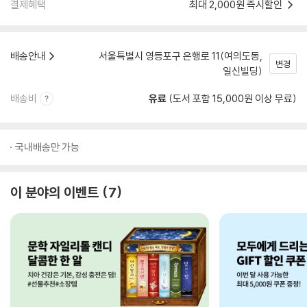
결제혜택
최대 2,000원 즉시할인
배송안내
서울특별시 영등포구 은행로 11(여의도동,
변경
일신빌딩)
배송비
유료
(도서 포함 15,000원 이상 무료)
국내배송만 가능
이 분야의 이벤트
7