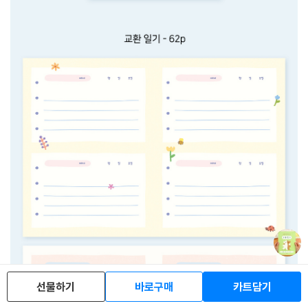
선물하기
바로구매
카트담기