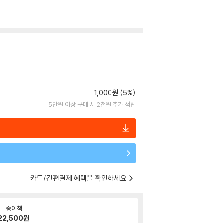
1,000원 (5%)
5만원 이상 구매 시 2천원 추가 적립
카드/간편결제 혜택을 확인하세요
종이책
22,500
원