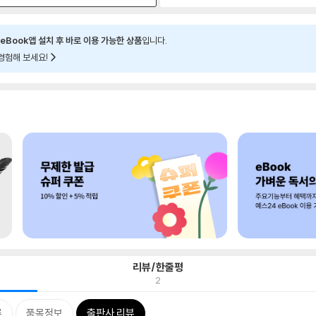
eBook앱 설치 후 바로 이용 가능한 상품
입니다.
경험해 보세요!
리뷰/한줄평
2
류
품목정보
출판사 리뷰