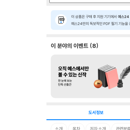
이 상품은 구매 후 지원 기기에서
예스24 
예스24만의 독보적인 PDF 필기 기능을 
이 분야의 이벤트
8
도서정보
소개
목차
저자 소개
관련분