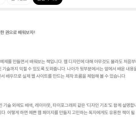
 한 권으로 배워보자!
루고, 예제를 만들면서 배워보는 책입니다. 웹 디자인에 대해 아무것도 몰라도 처음부
등 최신 기술까지 익힐 수 있도록 도와줍니다. 나아가 뒷부분에서는 앞에서 배운 내
면서 배우므로 실제 웹 사이트를 만드는 제작 흐름을 체험해 볼 수 있습니다.
인 기술 외에도 배색, 레이아웃, 타이포그래피 같은 ‘디자인 기초’도 함께 설명합니
다. 어떻게 하면 예쁜 웹 페이지를 만들지 고민하는 독자에게도 유용한 책이 될