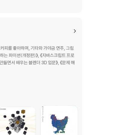
커피를 좋아하며, 기타와 가야금 연주, 그림
공부하는 파이썬(개정판)》, 《자바스크립트 프로
《만들면서 배우는 블렌더 3D 입문》, 《문제 해