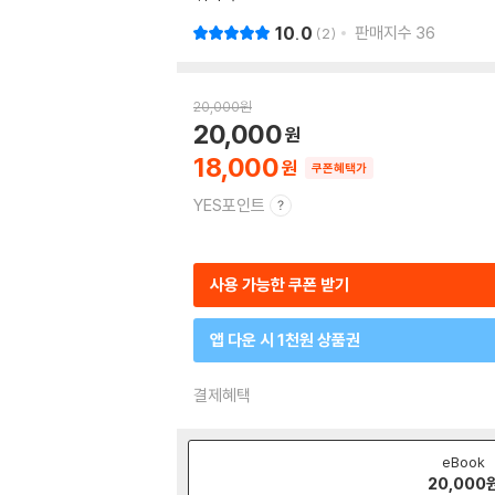
10.0
판매지수
36
2
20,000
원
20,000
18,000
쿠폰혜택가
YES포인트
사용 가능한 쿠폰 받기
앱 다운 시 1천원 상품권
결제혜택
eBook
20,000