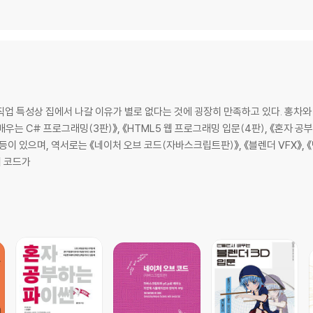
업 특성상 집에서 나갈 이유가 별로 없다는 것에 굉장히 만족하고 있다. 홍차와 
배우는 C# 프로그래밍(3판)》, 《HTML5 웹 프로그래밍 입문(4판), 《혼자 
 등이 있으며, 역서로는 《네이처 오브 코드(자바스크립트판)》, 《블렌더 VFX》, 
내 코드가
L 기본