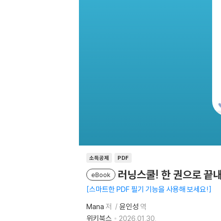
소득공제
PDF
러닝스쿨! 한 권으로 끝내
eBook
스마트한 PDF 필기 기능을 사용해 보세요!
Mana
저
윤인성
역
위키북스
2026.01.30.