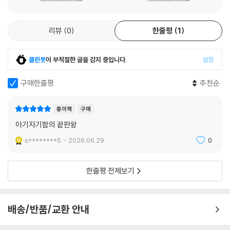
리뷰
0
한줄평
1
클린봇
이 부적절한 글을 감지 중입니다.
설정
구매한줄평
추천순
종이책
구매
아기자기함의 끝판왕
s********5
2026.06.29.
0
한줄평 전체보기
배송/반품/교환 안내