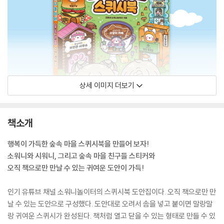
상세 이미지 더보기
책소개
행복이 가득한 숲속 마을 스퀴시북을 만들어 보자!
소워니와 시워니, 그리고 숲속 마을 친구들 스티커와
오직 책으로만 만날 수 있는 귀여운 도안이 가득!
인기 유튜브 채널 소워니놀이터의 스퀴시북 도안집이다. 오직 책으로만 만
날 수 있는 도안으로 구성했다. 도안대로 오려서 솜을 넣고 붙이면 말랑말
랑 귀여운 스퀴시가 완성된다. 책처럼 열고 닫을 수 있는 형태로 만들 수 있