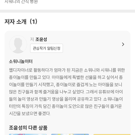
시워니의 간식 병원
저자 소개
1
저
조윤성
관심작가 알림신청
소워니놀이터
웹디자이너로 활동하다가 엄마가 된 지금은 소워니와 시워니를 위한
종이놀이를 만들고 있다. 아이들에게 특별한 선물을 하고 싶어서 종
이놀이를 만들기 시작했고, 종이놀이로 즐겁게 노는 아이들을 보니
많은 친구들과 함께 즐거움을 나누고 싶었다. 그래서 유튜브에 아이
들의 놀이 영상과 만들기 영상을 올리며 공유하고 있다. 소워니놀이
터만의 특징이 가득 담긴 종이놀이 도안으로 많은 친구들이 즐거운
시간을 보냈으면 좋겠다.
조윤성
의 다른 상품