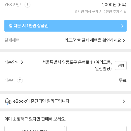
YES포인트
1,000원 (5%)
5만원 이상 구매 시 2천원 추가 적립
앱 다운 시 1천원 상품권
결제혜택
카드/간편결제 혜택을 확인하세요
배송안내
서울특별시 영등포구 은행로 11(여의도동,
변경
일신빌딩)
배송비
무료
eBook이 출간되면 알려드립니다.
이미 소장하고 있다면 판매해 보세요.