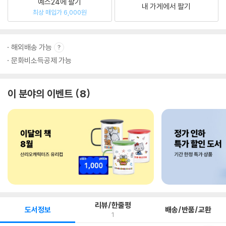
예스24에 팔기
내 가게에서 팔기
최상 매입가 6,000원
해외배송 가능
문화비소득공제 가능
이 분야의 이벤트
8
리뷰/한줄평
도서정보
배송/반품/교환
1