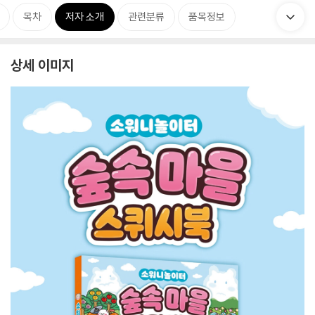
목차
저자 소개
관련분류
품목정보
상세 이미지