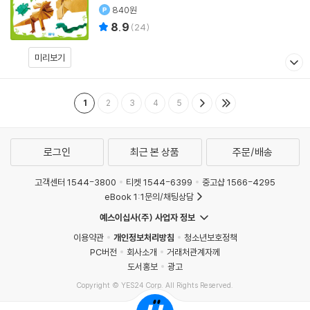
840원
8.9
(
24
)
미리보기
1
2
3
4
5
로그인
최근 본 상품
주문/배송
고객센터 1544-3800
티켓 1544-6399
중고샵 1566-4295
eBook 1:1문의/채팅상담
예스이십사(주) 사업자 정보
이용약관
개인정보처리방침
청소년보호정책
PC버전
회사소개
거래처관계자께
도서홍보
광고
Copyright © YES24 Corp. All Rights Reserved.
MATOM12