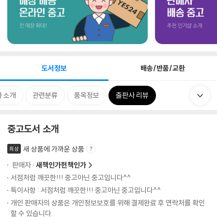
도서정보
배송/반품/교환
 소개
관련분류
품목정보
출판사 리뷰
중고도서 소개
새 상품에 가까운 상품
최상
판매자 :
새책인가헌책인가
서점처럼 깨끗한!!! 중고아닌 중고입니다^^
특이사항 : 서점처럼 깨끗한!!! 중고아닌 중고입니다^^
개인 판매자의 상품은 개인정보보호를 위해 결제완료 후 연락처를 확인
할 수 있습니다.