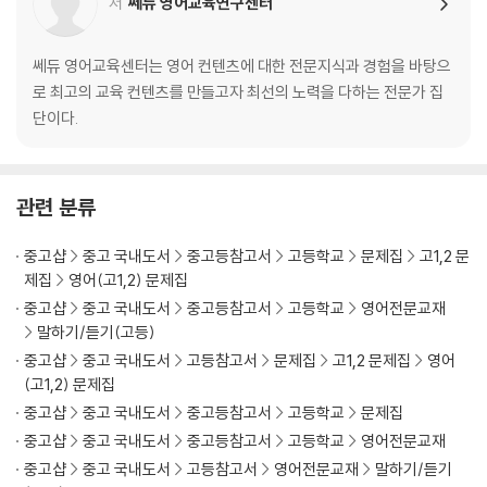
저
쎄듀 영어교육연구센터
쎄듀 영어교육센터는 영어 컨텐츠에 대한 전문지식과 경험을 바탕으
로 최고의 교육 컨텐츠를 만들고자 최선의 노력을 다하는 전문가 집
단이다.
관련 분류
중고샵
중고 국내도서
중고등참고서
고등학교
문제집
고1,2 문
제집
영어(고1,2) 문제집
중고샵
중고 국내도서
중고등참고서
고등학교
영어전문교재
말하기/듣기(고등)
중고샵
중고 국내도서
고등참고서
문제집
고1,2 문제집
영어
(고1,2) 문제집
중고샵
중고 국내도서
중고등참고서
고등학교
문제집
중고샵
중고 국내도서
중고등참고서
고등학교
영어전문교재
중고샵
중고 국내도서
고등참고서
영어전문교재
말하기/듣기