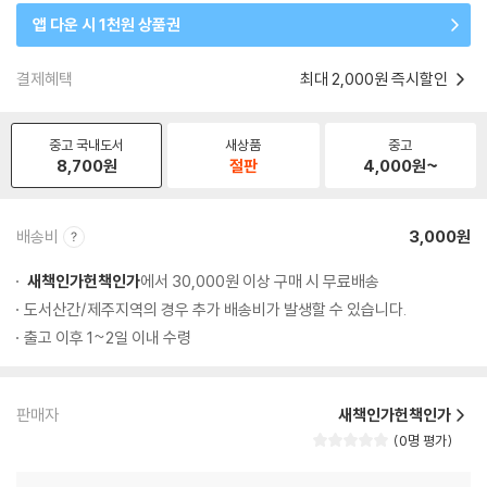
앱 다운 시 1천원 상품권
결제혜택
최대 2,000원 즉시할인
중고 국내도서
새상품
중고
8,700
원
절판
4,000
원~
배송비
3,000원
새책인가헌책인가
에서 30,000원 이상 구매 시 무료배송
도서산간/제주지역의 경우 추가 배송비가 발생할 수 있습니다.
출고 이후 1~2일 이내 수령
판매자
새책인가헌책인가
0명 평가