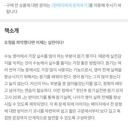
구매 전 상품에 대한 문의는
[판매자에게 문의하기]
를 이용해 주시기 바
랍니다.
책소개
유형을 파악했다면 이제는 실전이다!
수능 영어에서 가장 실수를 많이 하는 부분이 듣기 평가다. 때문에 실전감
각을 익히는 것이 수능에서 실수를 줄이는 가장 좋은 방법이다. 듣기는 여
러 언어 기능 중에서도 가장 많이 사용되는 기능으로서, 영어 전체 실력을
향상시키기 위해서는 듣기를 배워야 한다. 영어 듣기는 그저 많이 듣는다
고 늘지 않는다. 자신이 어느 부분을 못 알아들었는지를 알고, 정확히 배우
고 넘어가는 연습이 필요하다. 이런 점에서 『 첫단추 듣기실전편 듣기 모의
고사 20회 』는 받아쓰기를 통해 듣기실력, 나아가 영어 실력 전체를 향상
시킬 수 있도록 제작되었다. 각 회 문제 뒤에 이어지는 페이지에서 전 문항
에 대한 받아쓰기 코너를 마련하여 쉽고 짧은 구문에서부터 보다 길고 복
잡한 문장까지 단계적으로 발전할 수 있도록 구성하였다.