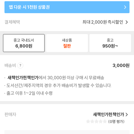
앱 다운 시 1천원 상품권
결제혜택
최대 2,000원 즉시할인
중고 국내도서
새상품
중고
6,800
원
절판
950
원~
배송비
3,000원
새책인가헌책인가
에서 30,000원 이상 구매 시 무료배송
도서산간/제주지역의 경우 추가 배송비가 발생할 수 있습니다.
출고 이후 1~2일 이내 수령
판매자
새책인가헌책인가
0명 평가