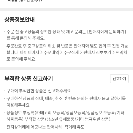
을 실었다. 북한의 중학생들이 배우는 소설과 활동들을 살펴보는 것은, 미
래의 통일 세대가 될 청소년들에게 매우 의미 있는 일이 될 것이다.
상품정보안내
주문 전 중고상품의 정확한 상태 및 재고 문의는 [판매자에게 문의하기]
를 통해 문의해 주세요.
주문완료 후 중고상품의 취소 및 반품은 판매자와 별도 협의 후 진행 가능
합니다. 마이페이지 > 주문내역 > 주문상세 > 판매자 정보보기 > 연락처
로 문의해 주세요.
부적합 상품 신고하기
신고하기
구매에 부적합한 상품은 신고해주세요.
구매하신 상품의 상태, 배송, 취소 및 반품 문의는 판매자 묻고 답하기를
이용해주세요.
상품정보 부정확(카테고리 오등록/상품오등록/상품정보 오등록/기타
허위등록) 부적합 상품(청소년 유해물품/기타 법규위반 상품)
전자상거래에 어긋나는 판매사례: 직거래 유도