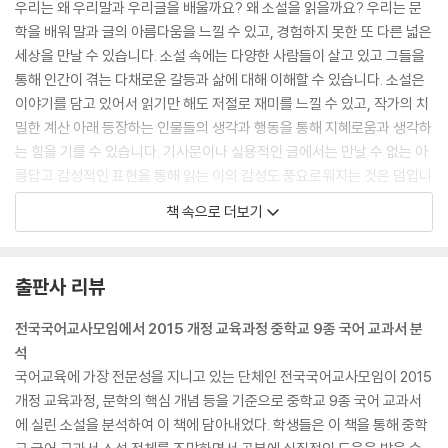
우리는 왜 우리말과 우리글을 배울까요? 왜 소설을 읽을까요? 우리는 문
학을 배워 말과 글의 아름다움을 느낄 수 있고, 경험하지 못한 또 다른 넓은
세상을 만날 수 있습니다. 소설 속에는 다양한 사람들이 살고 있고 그들을
통해 인간이 겪는 다채로운 갈등과 삶에 대해 이해할 수 있습니다. 소설은
이야기를 담고 있어서 읽기만 해도 저절로 재미를 느낄 수 있고, 작가의 치
밀한 계산 아래 등장하는 인물들의 생각과 행동을 통해 지혜로움과 생각하
는 힘을 기를 수 있습니다. 기사문이나 실용적인 글에서는 만날 수 없는 아
름답고 감성적인 표현을 통해 읽는 이의 감성도 풍요로워지는 것은 덤입니
다. 청소년기에 좋은 소설을 읽는 것이 꼭 필요한 것은 이런 이유들 때문입
책 속으로 더보기
니다.
--- 머리말 중에서
출판사 리뷰
전국국어교사모임에서 2015 개정 교육과정 중학교 9종 국어 교과서 분
석
국어교육에 가장 전문성을 지니고 있는 단체인 전국국어교사모임이 2015
개정 교육과정, 문학의 핵심 개념 등을 기준으로 중학교 9종 국어 교과서
에 실린 소설을 분석하여 이 책에 담아내었다. 학생들은 이 책을 통해 중학