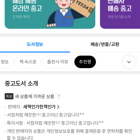
도서정보
배송/반품/교환
목정보
책 속으로
출판사 리뷰
추천평
중고도서 소개
새 상품에 가까운 상품
최상
판매자 :
새책인가헌책인가
서점처럼 깨끗한!!! 중고아닌 중고입니다^^
특이사항 : 서점처럼 깨끗한!!! 중고아닌 중고입니다^^
개인 판매자의 상품은 개인정보보호를 위해 결제완료 후 연락처를 확인
할 수 있습니다.