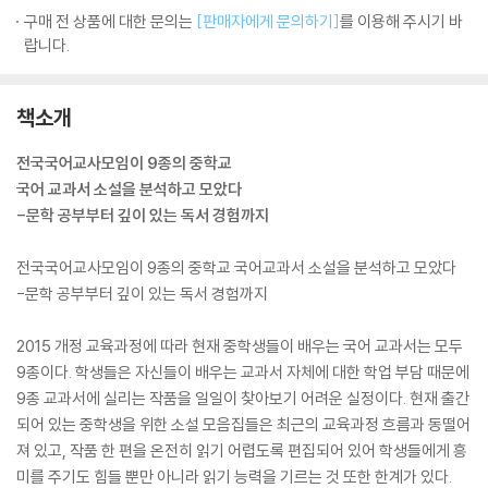
구매 전 상품에 대한 문의는
[판매자에게 문의하기]
를 이용해 주시기 바
랍니다.
책소개
전국국어교사모임이 9종의 중학교
국어 교과서 소설을 분석하고 모았다
-문학 공부부터 깊이 있는 독서 경험까지
전국국어교사모임이 9종의 중학교 국어교과서 소설을 분석하고 모았다
-문학 공부부터 깊이 있는 독서 경험까지
2015 개정 교육과정에 따라 현재 중학생들이 배우는 국어 교과서는 모두
9종이다. 학생들은 자신들이 배우는 교과서 자체에 대한 학업 부담 때문에
9종 교과서에 실리는 작품을 일일이 찾아보기 어려운 실정이다. 현재 출간
되어 있는 중학생을 위한 소설 모음집들은 최근의 교육과정 흐름과 동떨어
져 있고, 작품 한 편을 온전히 읽기 어렵도록 편집되어 있어 학생들에게 흥
미를 주기도 힘들 뿐만 아니라 읽기 능력을 기르는 것 또한 한계가 있다.