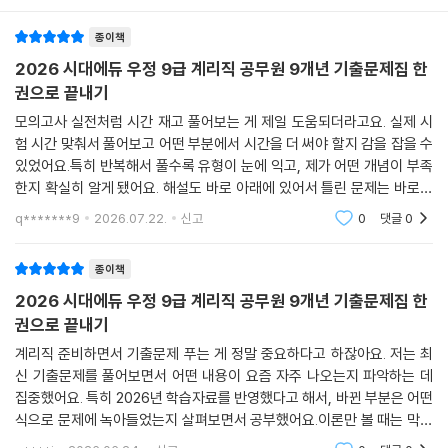
종이책
2026 시대에듀 우정 9급 계리직 공무원 9개년 기출문제집 한
권으로 끝내기
모의고사 실전처럼 시간 재고 풀어보는 게 제일 도움되더라고요. 실제 시
험 시간 맞춰서 풀어보고 어떤 부분에서 시간을 더 써야 할지 감을 잡을 수
있었어요.특히 반복해서 풀수록 유형이 눈에 익고, 제가 어떤 개념이 부족
한지 확실히 알게 됐어요. 해설도 바로 아래에 있어서 틀린 문제는 바로바
로 확인하고 넘어갈 수 있어서 좋았습니다.시험 직전에 최종 점검하거나
q*******9
2026.07.22.
신고
0
댓글
0
감을 잃지 않기
종이책
2026 시대에듀 우정 9급 계리직 공무원 9개년 기출문제집 한
권으로 끝내기
계리직 준비하면서 기출문제 푸는 게 정말 중요하다고 하잖아요. 저는 최
신 기출문제를 풀어보면서 어떤 내용이 요즘 자주 나오는지 파악하는 데
집중했어요. 특히 2026년 학습자료를 반영했다고 해서, 바뀐 부분은 어떤
식으로 문제에 녹아들었는지 살펴보면서 공부했어요.이론만 볼 때는 막연
했던 부분들이 기출문제 해설을 보면서 명확해지는 경험을 여러 번 했어