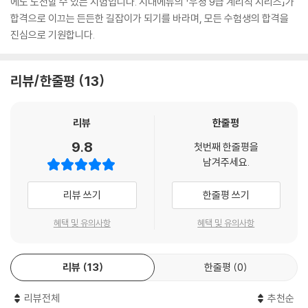
에도 도전할 수 있는 시험입니다. 시대에듀의 「우정 9급 계리직 시리즈」가
합격으로 이끄는 든든한 길잡이가 되기를 바라며, 모든 수험생의 합격을
진심으로 기원합니다.
리뷰/한줄평
13
리뷰
한줄평
9.8
첫번째 한줄평을
남겨주세요.
리뷰 쓰기
한줄평 쓰기
혜택 및 유의사항
혜택 및 유의사항
리뷰
13
한줄평
0
리뷰전체
추천순