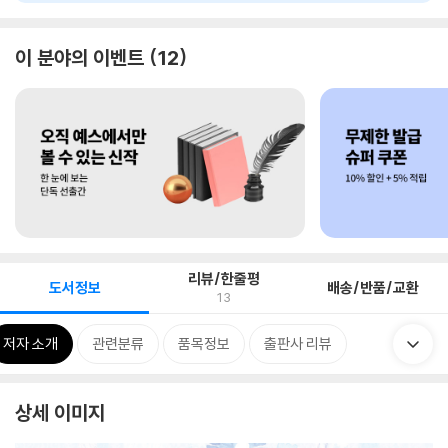
이 분야의 이벤트
12
리뷰/한줄평
도서정보
배송/반품/교환
13
저자 소개
관련분류
품목정보
출판사 리뷰
상세 이미지