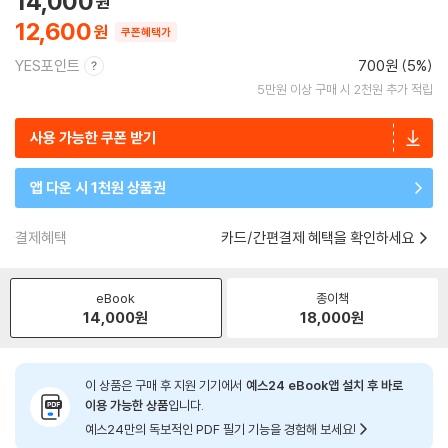
14,000
12,600
쿠폰혜택가
YES포인트
700원 (5%)
5만원 이상 구매 시 2천원 추가 적립
사용 가능한 쿠폰 받기
앱 다운 시 1천원 상품권
결제혜택
카드/간편결제 혜택을 확인하세요
eBook
종이책
14,000
원
18,000
원
이 상품은 구매 후 지원 기기에서
예스24 eBook앱 설치 후 바로
이용 가능한 상품
입니다.
예스24만의 독보적인 PDF 필기 기능을 경험해 보세요!