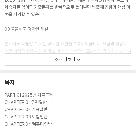
학습자료 없이도 기출문제를 반복적으로 풀어보면서 출제 경향과 핵심 이
론을 파악할 수 있습니다.
03 꼼꼼하고 정확한 해설
혼자서도 학습할 수 있는 상세한 해설을 수록하였습니다. 오답과 정답에
대한 자세한 설명을 문제 바로 아래에 수록하여 효율적인 학습이 가능합니
다.
소개 더보기
04 2025년 시행 최신 기출문제 무료 강의 제공
목차
최신 출제 경향을 파악할 수 있도록 2025년 기출문제 무료 강의를 제공합
니다.
PART 01 2025년 기출문제
[시대플러스] https://www.sdedu.co.kr/sidaeplus→공무원→계리
CHAPTER 01 우편일반
직
CHAPTER 02 예금일반
CHAPTER 03 보험일반
05 유료 강의 제공
CHAPTER 04 컴퓨터일반