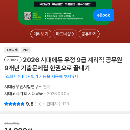
미리보기
파트너샵
공유하기
소득공제
PDF
2026 시대에듀 우정 9급 계리직 공무원
eBook
9개년 기출문제집 한권으로 끝내기
스마트한 PDF 필기 기능을 사용해 보세요!
시대공무원시험연구소
편저
시대고시기획 시대교육
2026.03.05.
9.8
판매지수
120
13
14,000
원