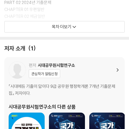
전문가의 도움이 필요한 분들을 위해 최신 출제 경향에 맞춘 유료 강의를
PART 02 2024년 기출문제
제공하니 시대에듀 홈페이지에서 확인 바랍니다.
CHAPTER 01 우편일반
[시대에듀] https://www.sdedu.co.kr
CHAPTER 02 예금일반
CHAPTER 03 보험일반
목차 더보기
CHAPTER 04 컴퓨터일반
PART 03 2023년 기출문제
저자 소개
1
CHAPTER 01 우편상식
CHAPTER 02 금융상식
CHAPTER 03 컴퓨터일반
편저
시대공무원시험연구소
관심작가 알림신청
PART 04 2022년 기출문제
CHAPTER 01 우편상식
『시대에듀 기출이 답이다 9급 공무원 행정학개론 7개년 기출문제
CHAPTER 02 금융상식
집』 저자이다.
CHAPTER 03 컴퓨터일반
시대공무원시험연구소
의 다른 상품
PART 05 2021년 기출문제
CHAPTER 01 우편 및 금융상식
CHAPTER 02 컴퓨터일반