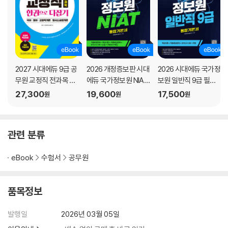
PART 06 2019년 기출문제
CHAPTER 01 우편 및 금융상식
CHAPTER 02 컴퓨터일반
2027 시대에듀 9급 공
2026 개정증보판 시대
2026 시대에듀 국가정
PART 07 2018년 기출문제
무원 교정직 전과목 한
에듀 국가정보원 NIAT
보원 일반직 9급 필기
CHAPTER 01 우편 및 금융상식
권으로 다잡기
통합기본서
시험 통합기본서
27,300
19,600
17,500
CHAPTER 02 컴퓨터일반
원
원
원
PART 08 2016년 기출문제
CHAPTER 01 우편 및 금융상식
관련 분류
CHAPTER 02 컴퓨터일반
eBook
수험서
공무원
PART 09 2014년 기출문제
CHAPTER 01 우편 및 금융상식
품목정보
CHAPTER 02 컴퓨터일반
발행일
2026년 03월 05일