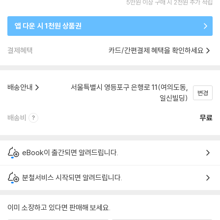
5만원 이상 구매 시 2천원 추가 적립
앱 다운 시 1천원 상품권
결제혜택
카드/간편결제 혜택을 확인하세요
배송안내
서울특별시 영등포구 은행로 11(여의도동,
변경
일신빌딩)
배송비
무료
eBook이 출간되면 알려드립니다.
분철서비스 시작되면 알려드립니다.
이미 소장하고 있다면 판매해 보세요.