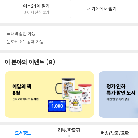
예스24에 팔기
내 가게에서 팔기
바이백 신청 불가
국내배송만 가능
문화비소득공제 가능
이 분야의 이벤트
9
리뷰/한줄평
도서정보
배송/반품/교환
0