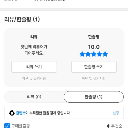
리뷰/한줄평
1
리뷰
한줄평
10.0
첫번째 리뷰어가
되어주세요.
리뷰 쓰기
한줄평 쓰기
혜택 및 유의사항
혜택 및 유의사항
리뷰
0
한줄평
1
클린봇
이 부적절한 글을 감지 중입니다.
설정
구매한줄평
추천순