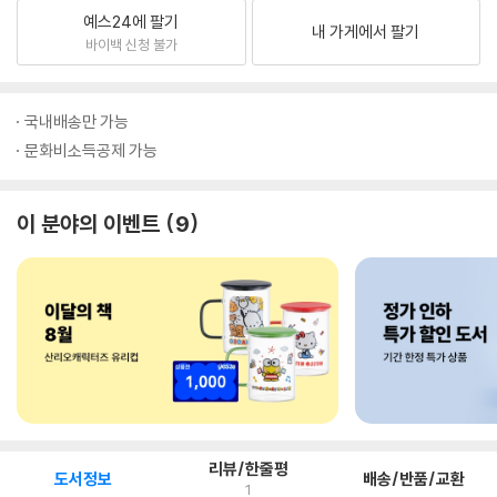
예스24에 팔기
내 가게에서 팔기
바이백 신청 불가
국내배송만 가능
문화비소득공제 가능
이 분야의 이벤트
9
리뷰/한줄평
도서정보
배송/반품/교환
1