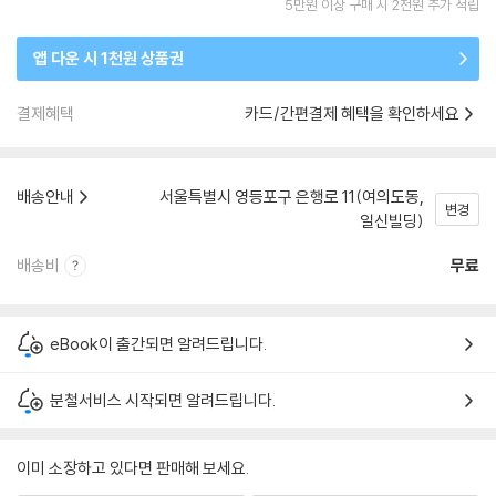
5만원 이상 구매 시 2천원 추가 적립
앱 다운 시 1천원 상품권
결제혜택
카드/간편결제 혜택을 확인하세요
배송안내
서울특별시 영등포구 은행로 11(여의도동,
변경
일신빌딩)
배송비
무료
eBook이 출간되면 알려드립니다.
분철서비스 시작되면 알려드립니다.
이미 소장하고 있다면 판매해 보세요.