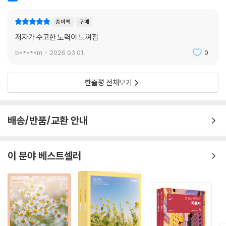
종이책
구매
저자가 수고한 노력이 느껴짐
b*****m
2026.03.01.
0
한줄평 전체보기
배송/반품/교환 안내
이 분야 베스트셀러