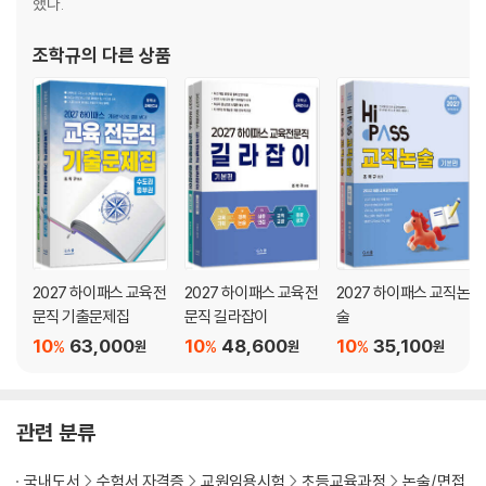
2권 실전편
했다.
제1장 연습문제와 예시 답안
PART 01 구상형 12문제와 예시답안 06
조학규
의 다른 상품
PART 02 즉답형 19문제와 예시답안 18
제2장 심층면접 실전 문제
PART 01 2026 자체 출제 심층면접 실전 문제 31
PART 02 2026 경기 지역 심층면접 실전 문제 73
PART 03 2026 평가원 출제 심층면접 실전 문제 127
PART 04 2026 전국 범용 심층면접 실전 문제 165
제3장 경기 자기성장소개서
2027 하이패스 교육전
2027 하이패스 교육전
2027 하이패스 교직논
PART 01 자기성장소개서 260
문직 기출문제집
문직 길라잡이
술
10
63,000
10
48,600
10
35,100
%
%
%
원
원
원
제4장 배경 지식 자료
PART 01 교육 명언 307
PART 02 사자성어 319
관련 분류
PART 03 교육정책 배경지식 322
PART 04 교육 용어 안내 325
국내도서
수험서 자격증
교원임용시험
초등교육과정
논술/면접