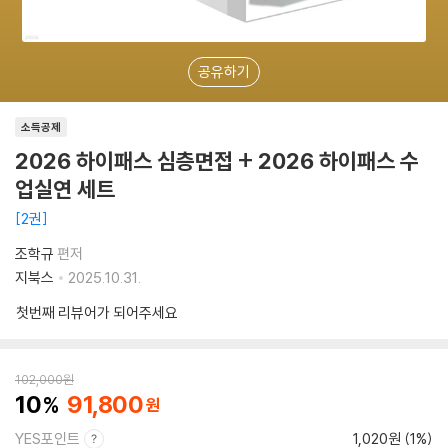
공유하기
소득공제
2026 하이패스 심층면접 + 2026 하이패스 수
업실연 세트
2권
조학규
편저
지북스
2025.10.31.
첫번째 리뷰어가 되어주세요
102,000
원
10
91,800
YES포인트
1,020원 (1%)