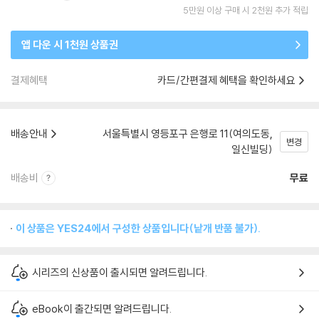
5만원 이상 구매 시 2천원 추가 적립
앱 다운 시 1천원 상품권
결제혜택
카드/간편결제 혜택을 확인하세요
배송안내
서울특별시 영등포구 은행로 11(여의도동,
변경
일신빌딩)
배송비
무료
이 상품은 YES24에서 구성한 상품입니다(낱개 반품 불가).
시리즈의 신상품이 출시되면 알려드립니다.
eBook이 출간되면 알려드립니다.