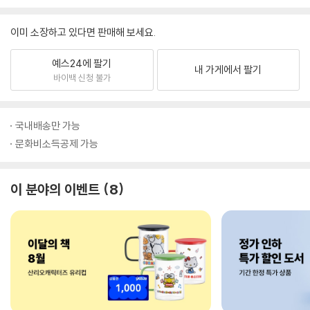
이미 소장하고 있다면 판매해 보세요.
예스24에 팔기
내 가게에서 팔기
바이백 신청 불가
국내배송만 가능
문화비소득공제 가능
이 분야의 이벤트
8