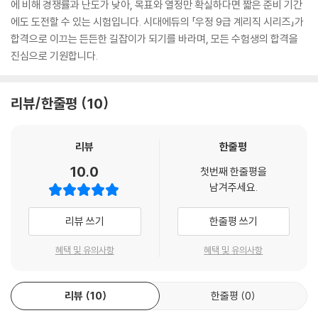
에 비해 경쟁률과 난도가 낮아, 목표와 열정만 확실하다면 짧은 준비 기간
에도 도전할 수 있는 시험입니다. 시대에듀의 「우정 9급 계리직 시리즈」가
합격으로 이끄는 든든한 길잡이가 되기를 바라며, 모든 수험생의 합격을
진심으로 기원합니다.
리뷰/한줄평
10
리뷰
한줄평
10.0
첫번째 한줄평을
남겨주세요.
리뷰 쓰기
한줄평 쓰기
혜택 및 유의사항
혜택 및 유의사항
리뷰
10
한줄평
0