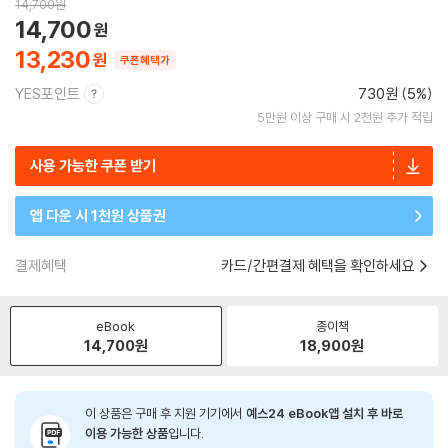
14,700
원
14,700
13,230
쿠폰혜택가
YES포인트
730원 (5%)
5만원 이상 구매 시 2천원 추가 적립
사용 가능한 쿠폰 받기
앱 다운 시 1천원 상품권
결제혜택
카드/간편결제 혜택을 확인하세요
eBook
종이책
14,700
원
18,900
원
이 상품은 구매 후 지원 기기에서
예스24 eBook앱 설치 후 바로
이용 가능한 상품
입니다.