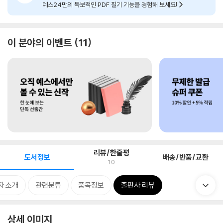
예스24만의 독보적인 PDF 필기 기능을 경험해 보세요!
이 분야의 이벤트
11
리뷰/한줄평
도서정보
배송/반품/교환
10
자 소개
관련분류
품목정보
출판사 리뷰
상세 이미지