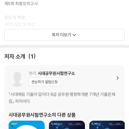
제5회 최종모의고사
정답 및 해설
제1회 정답 및 해설
제2회 정답 및 해설
목차 더보기
제3회 정답 및 해설
제4회 정답 및 해설
제5회 정답 및 해설
저자 소개
1
편저
시대공무원시험연구소
관심작가 알림신청
『시대에듀 기출이 답이다 9급 공무원 행정학개론 7개년 기출문제
집』 저자이다.
시대공무원시험연구소
의 다른 상품