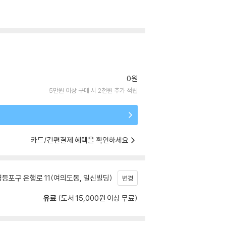
0원
5만원 이상 구매 시 2천원 추가 적립
카드/간편결제 혜택을 확인하세요
등포구 은행로 11(여의도동, 일신빌딩)
변경
유료
(도서 15,000원 이상 무료)