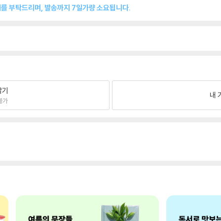
매를 부탁드리며, 발송까지 7일가량 소요됩니다.
팔기
내 
불가