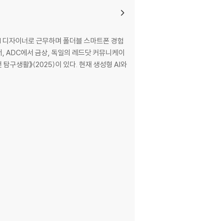
I 디자이너로 근무하며 폴더블 스마트폰 경험
, ADC에서 금상, 독일의 레드닷 커뮤니케이
탐구생활》(2025)이 있다. 현재 생성형 AI와