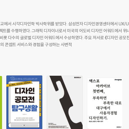
교에서 시각디자인학 박사학위를 받았다. 삼성전자 디자인경영센터에서 UX/U
로젝트를 수행하였다. 그래픽 디자이너로서 미국의 어도비 디자인 어워드에서 위너
 비롯 다수의 글로벌 디자인 어워드에서 수상하였다. 주요 저서로 《디자인 공모전 
래의 콘셉트 서비스와 경험을 구성하는 사변적
우>