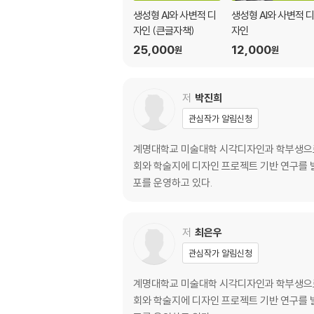
생성형 AI와 사변적 디
생성형 AI와 사변적 
자인 (큰글자책)
자인
25,000
12,000
원
원
저
박진희
관심작가 알림신청
계명대학교 미술대학 시각디자인과 학부생으로 U
회와 학술지에 디자인 프로젝트 기반 연구를 발
포를 운영하고 있다.
저
최은우
관심작가 알림신청
계명대학교 미술대학 시각디자인과 학부생으로 U
회와 학술지에 디자인 프로젝트 기반 연구를 발