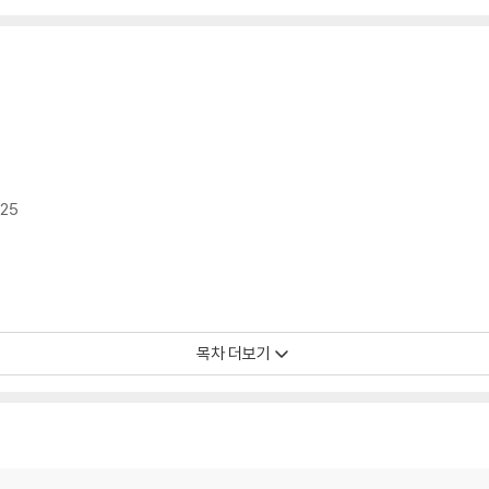
25
목차 더보기