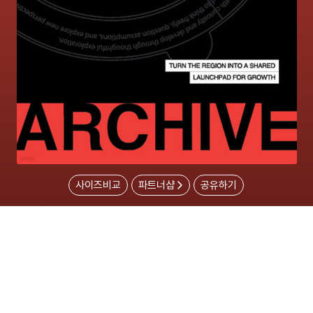
사이즈비교
파트너샵
공유하기