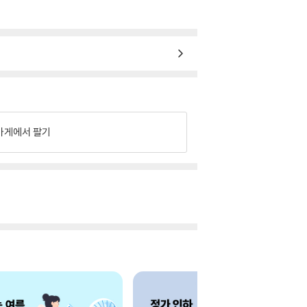
가게에서 팔기