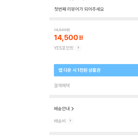
첫번째 리뷰어가 되어주세요
14,500
원
14,500
YES포인트
앱 다운 시 1천원 상품권
결제혜택
배송안내
배송비