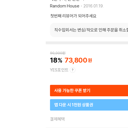
Random House
2016.01.19.
첫번째 리뷰어가 되어주세요
직수입외서는 변심/착오로 인해 주문을 취소
90,000
원
18
73,800
YES포인트
사용 가능한 쿠폰 받기
앱 다운 시 1천원 상품권
결제혜택