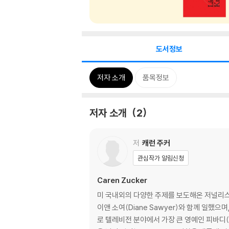
도서정보
저자 소개
품목정보
저자 소개
2
저
캐런 주커
관심작가 알림신청
Caren Zucker
미 국내외의 다양한 주제를 보도해온 저널리스트이
이앤 소여(Diane Sawyer)와 함께 일했으
로 텔레비전 분야에서 가장 큰 영예인 피바디(Pe