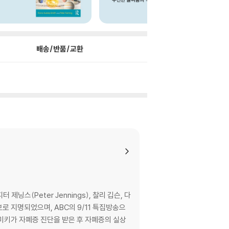
배송/반품/교환
스(Peter Jennings), 찰리 깁슨, 다
보로 지명되었으며, ABC의 9/11 특집방송으
인 미키가 자폐증 진단을 받은 후 자폐증의 실상