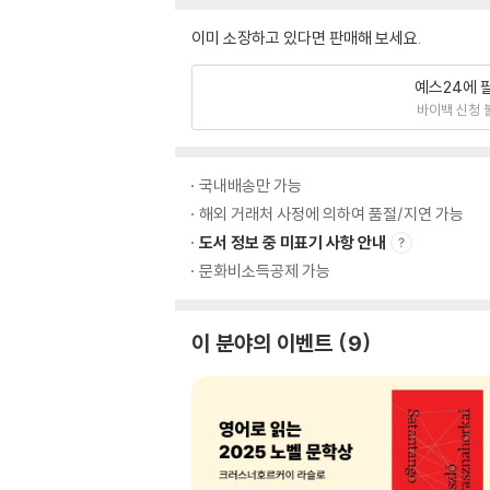
이미 소장하고 있다면 판매해 보세요.
예스24에 
바이백 신청 
국내배송만 가능
해외 거래처 사정에 의하여 품절/지연 가능
도서 정보 중 미표기 사항 안내
문화비소득공제 가능
이 분야의 이벤트
9