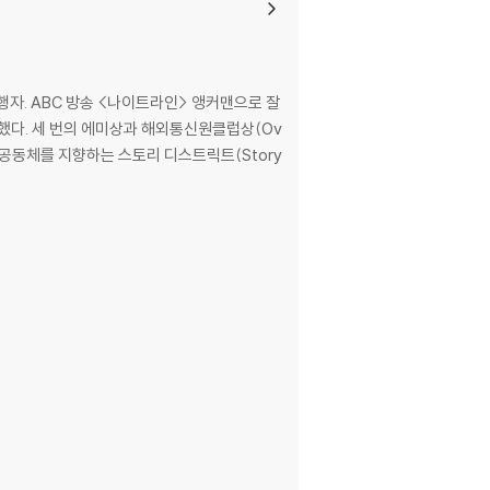
 진행자. ABC 방송 <나이트라인> 앵커맨으로 잘
일했다. 세 번의 에미상과 해외통신원클럽상(Ov
는 공동체를 지향하는 스토리 디스트릭트(Story