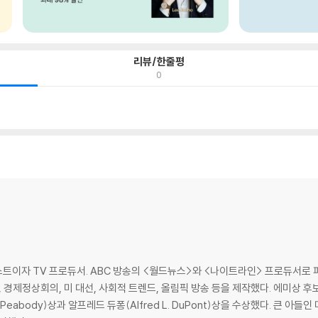
리뷰/한줄평
0
자 TV 프로듀서. ABC 방송의 <월드뉴스>와 <나이트라인> 프로듀서로 피터 제닝
며, 경제정상회의, 미 대선, 사회적 트렌드, 올림픽 방송 등을 제작했다. 에미상 후
abody)상과 알프레드 듀퐁(Alfred L. DuPont)상을 수상했다. 큰 아들