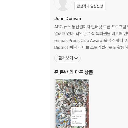
관심작가 알림신청
John Donvan
ABC 뉴스 통신원이자 인터넷 토론 프로그램 인텔리
알려져 있다. 백악관 수석 특파원을 비롯해 런
erseas Press Club Award)을 
District)에서 라이브 스토리텔러로도 활동
펼쳐보기
존 돈반
의 다른 상품