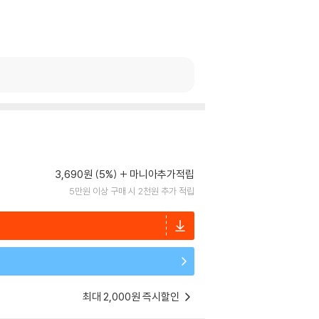
3,690원 (5%)
마니아추가적립
5만원 이상 구매 시 2천원 추가 적립
최대 2,000원 즉시할인