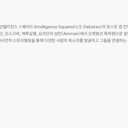
전스 스퀘어드(Intelligence Squared U.S. Debates)의 호스트 겸
던, 모스크바, 예루살렘, 요르단의 암만(Amman)에서 오랫동안 특파원으로 
수상했다. 자서전적 스토리텔링을 통해 다양한 사람의 목소리를 발굴하고 그들을 연결하
하