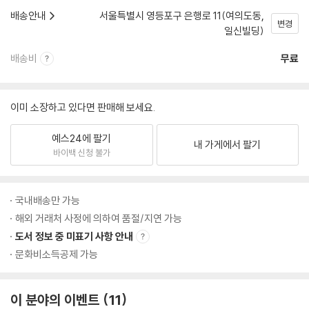
배송안내
서울특별시 영등포구 은행로 11(여의도동,
변경
일신빌딩)
배송비
무료
이미 소장하고 있다면 판매해 보세요.
예스24에 팔기
내 가게에서 팔기
바이백 신청 불가
국내배송만 가능
해외 거래처 사정에 의하여 품절/지연 가능
도서 정보 중 미표기 사항 안내
문화비소득공제 가능
이 분야의 이벤트
11