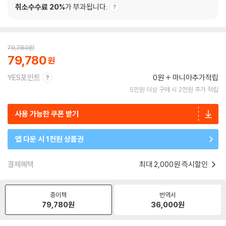
취소수수료 20%
가 부과됩니다.
79,780
원
79,780
YES포인트
0원
마니아추가적립
5만원 이상 구매 시 2천원 추가 적립
사용 가능한 쿠폰 받기
앱 다운 시 1천원 상품권
결제혜택
최대 2,000원 즉시할인
종이책
번역서
79,780
원
36,000
원