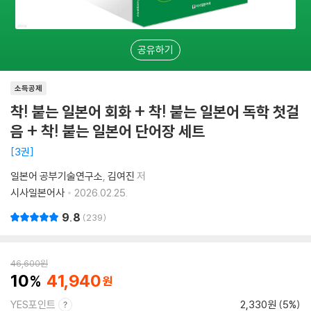
공유하기
소득공제
착! 붙는 일본어 회화 + 착! 붙는 일본어 독학 첫걸
음 + 착! 붙는 일본어 단어장 세트
3권
일본어 공부기술연구소
김여진
저
시사일본어사
2026.02.25.
9.8
239
46,600
원
10
41,940
YES포인트
2,330원 (5%)