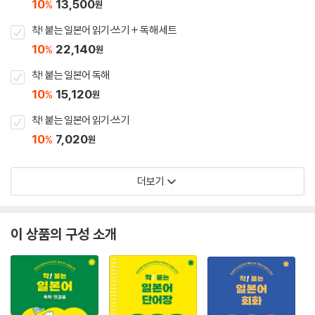
10
13,500
%
원
착! 붙는 일본어 읽기·쓰기 + 독해 세트
10
22,140
%
원
착! 붙는 일본어 독해
10
15,120
%
원
착! 붙는 일본어 읽기·쓰기
10
7,020
%
원
더보기
이 상품의 구성 소개