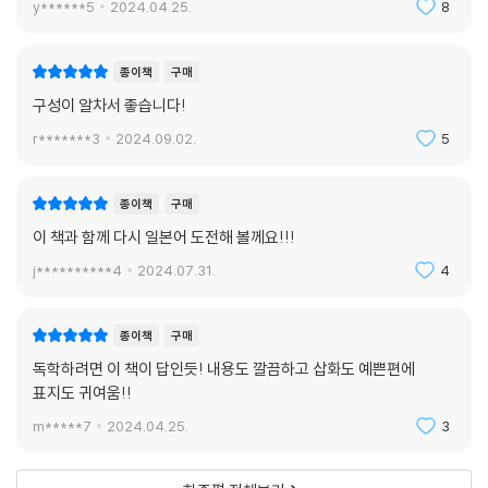
y******5
2024.04.25.
8
종이책
구매
구성이 알차서 좋습니다!
r*******3
2024.09.02.
5
종이책
구매
이 책과 함께 다시 일본어 도전해 볼께요!!!
j**********4
2024.07.31.
4
종이책
구매
독학하려면 이 책이 답인듯! 내용도 깔끔하고 삽화도 예쁜편에
표지도 귀여움!!
m*****7
2024.04.25.
3