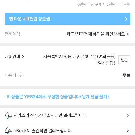
5만원 이상 구매 시 2천원 추가 적립
앱 다운 시 1천원 상품권
결제혜택
카드/간편결제 혜택을 확인하세요
배송안내
서울특별시 영등포구 은행로 11(여의도동,
변경
일신빌딩)
배송비
무료
이 상품은 YES24에서 구성한 상품입니다(낱개 반품 불가).
시리즈의 신상품이 출시되면 알려드립니다.
eBook이 출간되면 알려드립니다.