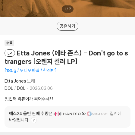
1
/
2
공유하기
수입
Etta Jones (에타 존스) - Don't go to s
LP
trangers [오렌지 컬러 LP]
180g / 오디오파일 / 한정반
Etta Jones
노래
DOL
/
DOL
2026.03.06.
첫번째 리뷰어가 되어주세요
예스24 음반 판매 수량은
와
집계에
반영됩니다.