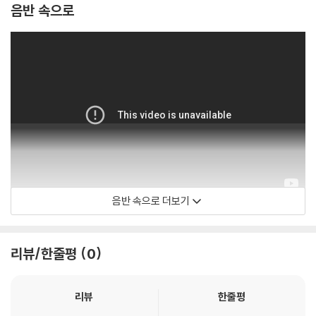
지되도록 디스크 센터 홀 구경이 작게 제작되는 경우가 있습니다. 턴테이
음반 속으로
블 스핀들에 맞지 않는 경우에는 전용 제품 등을 이용하여 센터 홀을 조정
하시면 해결됩니다.
3) 디스크에 미세한 잔 흠집이 남아있거나 인쇄 면이 깨끗하지 않은 경우
가 있으며, 이는 상품의 불량이 아닙니다. 단, 재생에 이상이 있는 경우에는
불량으로 인한 반품/교환이 가능합니다
※ 컬러 디스크
아래에 해당하는 경우는 불량이 아니므로 개봉 후 반품/교환이 불가합니
다.
1) 컬러 디스크는 웹 이미지와 실제 색상이 차이가 날 수 있습니다.
2) 컬러 디스크의 특성상 제작 공정시 앨범마다 색상 차이가 나는 경우도
음반 속으로 더보기
Etta Jones
있습니다.
3) 컬러 디스크는 제작 과정에서 다른 색상 염료가 섞여 얼룩과 번짐, 반점
등이 발생할 수 있습니다.
리뷰/한줄평
0
※ 반품/교환 안내
1) 불량으로 인한 반품/교환 요청 시에는 불량 확인을 위해 개봉 시의 동영
리뷰
한줄평
상을 요청할 수 있으며, 동영상이 없는 경우 반품/교환이 제한될 수 있습니