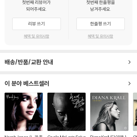
첫번째 리뷰어가
첫번째 한줄평을
다.
되어주세요.
남겨주세요.
관련 사진과 동영상 및 재생 기기 모델명을 첨부하여 첨부하여 고객센터에
문의 바랍니다.
리뷰 쓰기
한줄평 쓰기
2) LP는 잦은 배송 과정에서 재킷에 손상이 발생할 가능성이 높고 재판매
가 어려우므로 신중한 구매를 부탁드립니다.
혜택 및 유의사항
혜택 및 유의사항
배송/반품/교환 안내
이 분야 베스트셀러