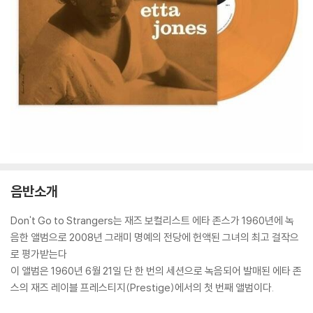
음반소개
Don't Go to Strangers는 재즈 보컬리스트 에타 존스가 1960년에 녹
음한 앨범으로 2008년 그래미 명예의 전당에 헌액된 그녀의 최고 걸작으
로 평가받는다
이 앨범은 1960년 6월 21일 단 한 번의 세션으로 녹음되어 발매된 에타 존
스의 재즈 레이블 프레스티지(Prestige)에서의 첫 번째 앨범이다.