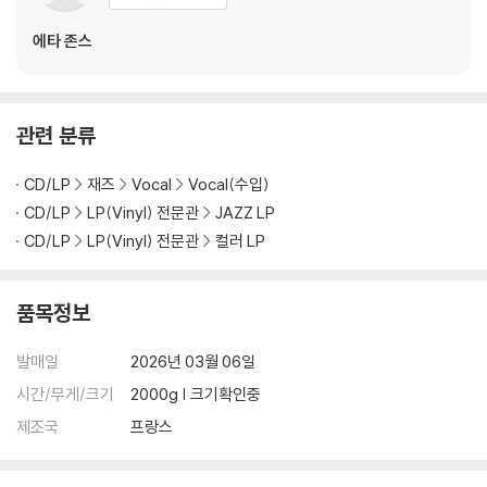
3) 일본 제작 LP는 대부분 겉비닐이 밀봉되어 있지 않습니다.
4) 디지털 다운로드 코드는 본사에서 공지 없이 증정 종료될 수 있습니다.
에타 존스
※ 재생 불량
1) 침압 조절 기능이 없는 턴테이블을 사용하시는 경우, (주로 올인원 형태
관련 분류
모델) 다이내믹 사운드의 편차가 큰 트랙을 재생할 때 이상 현상이 발생할
수 있습니다.
CD/LP
재즈
Vocal
Vocal(수입)
기기 문제로 인해 발생하는 재생 불량 현상에 대해서는 반품/교환이 불가
하니 침압 조절이 가능한 기기에서 재생하실 것을 권유 드립니다.
CD/LP
LP(Vinyl) 전문관
JAZZ LP
2) 디스크는 정전기와 먼지로 인해 재생이 원활하지 않은 경우가 있습니
CD/LP
LP(Vinyl) 전문관
컬러 LP
다. 전용 제품으로 이를 제거하면 대부분 해결됩니다.
3) 바늘에 먼지가 쌓이는 경우에도 재생이 원활하지 않을 수 있습니다.
품목정보
※ 디스크 외관 불량
발매일
2026년 03월 06일
1) 열을 가하여 제작하는 바이닐 공정 특성상 디스크 표면이 미세하게 울
렁거리거나 휘어지는 경우가 있습니다.
시간/무게/크기
2000g | 크기확인중
재생이 불안정한 경우 스태빌라이저를 사용하시면 좀 더 안정적인 재생이
제조국
프랑스
가능합니다.
2) 재생 음역의 왜곡을 최소화 하고 반복 재생시에도 최대한 일관되게 유