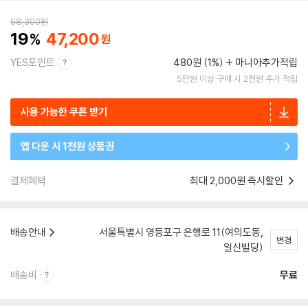
58,300
원
19
47,200
YES포인트
480원 (1%)
마니아추가적립
5만원 이상 구매 시 2천원 추가 적립
사용 가능한 쿠폰 받기
앱 다운 시 1천원 상품권
결제혜택
최대 2,000원 즉시할인
배송안내
서울특별시 영등포구 은행로 11(여의도동,
변경
일신빌딩)
배송비
무료