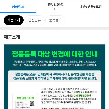
리뷰/한줄평
상품정보
배송/반품/교환
1
제품소개
관련분류
품목정보
제품소개