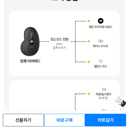
선물하기
바로구매
카트담기