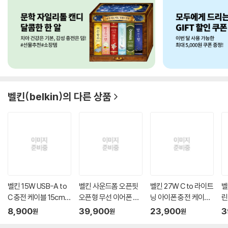
벨킨(belkin)
의 다른 상품
벨킨 15W USB-A to
벨킨 사운드폼 오픈핏
벨킨 27W C to 라이트
벨
C 충전 케이블 15cm 1
오픈형 무선 이어폰 스
닝 아이폰 충전 케이블
린
m CAB02...
포...
1.5...
드.
8,900
39,900
23,900
3
원
원
원