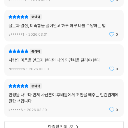
k*******2
2026.03.31.
0
종이책
잘못과 결점, 미숙함을 끌어안고 하루 하루 나를 수양하는 법
s******1
2026.03.31.
0
종이책
사람의 마음을 얻고자 한다면 나의 인간력을 길러야 한다
d******n
2026.03.30.
0
종이책
인생을 나보다 먼저 사신분이 후배들에게 조언을 해주는 인간관계에
관한 책입니다.
k*****6
2026.03.30.
0