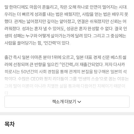
말 한마디에도 마음이 흔들리고, 작은 오해 하나로 인연이 멀어지는 시대.
우리는 더 빠르게 성과를 내는 법은 배웠지만, 사람을 얻는 법은 배우지 못
했다. 관계는 넓어졌지만 깊이는 얕아졌고, 연결은 쉬워졌지만 신뢰는 어
려워졌다. 성과는 혼자 낼 수 있어도, 성공은 혼자 완성할 수 없다. 결국 인
생의 성패는 누구와 어떻게 살아가는가에 달려 있다. 그리고 그 중심에는
사람을 끌어당기는 힘, ‘인간력’이 있다.
출간 즉시 일본 아마존 분야 1위에 오르고, 일본 대표 경제 신문 베스트셀
러에 선정되며 큰 반향을 일으킨 『인간력』이 재출간되었다. 저자 다사카
히로시는 50년간의 사회 경험을 통해 관계의 본질을 탐구해온 일본의 석
학이다. 수많은 CEO와 정치 리더들이 그를 ‘인생의 스승’으로 꼽는 이유는
그의 말이 이론이 아니라 치열한 삶을 통과해 다듬어진 지혜이기 때문이
다.
책소개 더보기
이 책은 관계를 지속시키는 사람의 태도와 깊이를 이야기한다. 왜 어떤 사
람 곁에는 사람이 모이고, 어떤 사람은 능력이 뛰어나도 끝내 외로워지는
가. 저자는 그 차이를 ‘인간력’에서 찾는다. 사람을 남기는 힘이 결국 인생
목차
의 궤적을 바꾼다는 것이다. 인간력은 선천적인 매력이나 재능이 아니라,