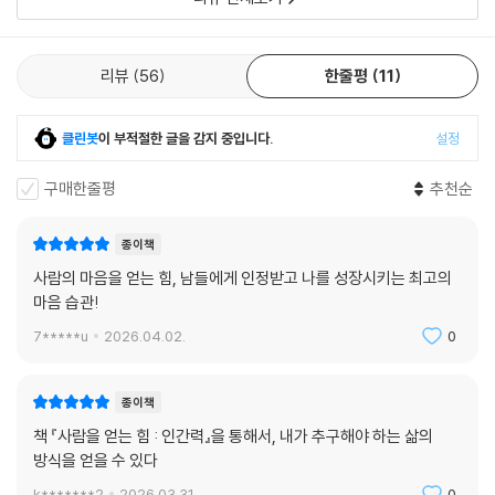
힘이 결국 당신을 지켜줄 것이다.
리뷰 전체보기
리뷰
56
한줄평
11
클린봇
이 부적절한 글을 감지 중입니다.
설정
구매한줄평
추천순
종이책
사람의 마음을 얻는 힘, 남들에게 인정받고 나를 성장시키는 최고의
마음 습관!
7*****u
2026.04.02.
0
종이책
책 『사람을 얻는 힘 : 인간력』을 통해서, 내가 추구해야 하는 삶의
방식을 얻을 수 있다