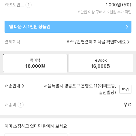
YES포인트
1,000원 (5%)
5만원 이상 구매 시 2천원 추가 적립
앱 다운 시 1천원 상품권
결제혜택
카드/간편결제 혜택을 확인하세요
종이책
eBook
18,000
원
16,000
원
배송안내
서울특별시 영등포구 은행로 11(여의도동,
변경
일신빌딩)
배송비
무료
이미 소장하고 있다면 판매해 보세요.