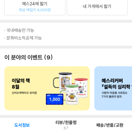
예스24에 팔기
내 가게에서 팔기
최상 매입가 4,000원
국내배송만 가능
문화비소득공제 가능
이 분야의 이벤트
9
리뷰/한줄평
도서정보
배송/반품/교환
67