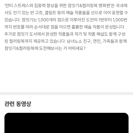
‘안티 스트레스와 집중력 향상을 위한 점잇기&컬러링북 명화편’은 국내에
서도 인기 있는 반 고흐, 클림트 등의 예술 작품들을 선으로 이어 표현할 수
있습니다. 점잇기는 1,000개의 점으로 이루어진 도안의 1번부터 1,000번
까지 번호를 따라 순서대로 점을 이으면 훌륭한 예술 작품이 완성됩니다.
추가로 점잇기 도서에서 완성한 작품들과 작가 및 작품 해설도 함께 구성
된 컬러링북까지 제공하고 있습니다. 남녀노소 친구, 연인, 가족들과 함께
점잇기&컬러링북에 도전해보시는 거 어떠세요?
관련 동영상