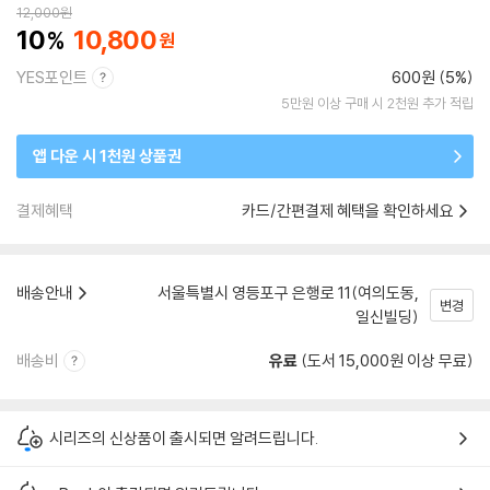
12,000
원
10
10,800
YES포인트
600원 (5%)
5만원 이상 구매 시 2천원 추가 적립
앱 다운 시 1천원 상품권
결제혜택
카드/간편결제 혜택을 확인하세요
배송안내
서울특별시 영등포구 은행로 11(여의도동,
변경
일신빌딩)
배송비
유료
(도서 15,000원 이상 무료)
시리즈의 신상품이 출시되면 알려드립니다.