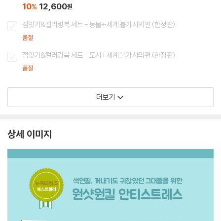
10
12,600
%
원
점잇기&컬러링북 세트 - 동물+세계 불가사의편 (한정판)
품절
점잇기&컬러링북 세트 - 도시+세계 불가사의편 (한정판)
품절
더보기
상세 이미지