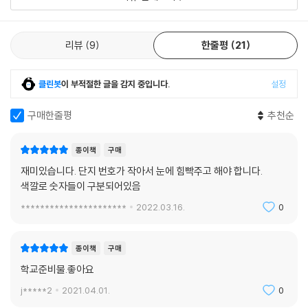
리뷰
9
한줄평
21
클린봇
이 부적절한 글을 감지 중입니다.
설정
구매한줄평
추천순
종이책
구매
재미있습니다. 단지 번호가 작아서 눈에 힘빡주고 해야 합니다.
색깔로 숫자들이 구분되어있음
**********************
2022.03.16.
0
종이책
구매
학교준비물.좋아요
j*****2
2021.04.01.
0