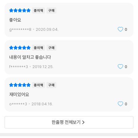
종이책
구매
좋아요
g********8
2020.09.04.
0
종이책
구매
내용이 알차고 좋습니다
f*******3
2019.12.25.
0
종이책
구매
재미있어요
o******3
2018.04.16.
0
한줄평 전체보기