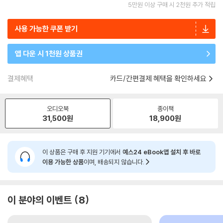
5만원 이상 구매 시 2천원 추가 적립
사용 가능한 쿠폰 받기
앱 다운 시 1천원 상품권
결제혜택
카드/간편결제 혜택을 확인하세요
오디오북
종이책
31,500
원
18,900
원
이 상품은 구매 후 지원 기기에서
예스24 eBook앱 설치 후 바로
이용 가능한 상품
이며, 배송되지 않습니다.
이 분야의 이벤트
8