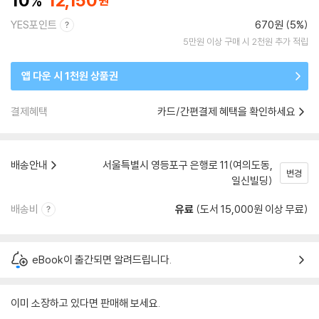
10
12,150
YES포인트
670원 (5%)
5만원 이상 구매 시 2천원 추가 적립
앱 다운 시 1천원 상품권
결제혜택
카드/간편결제 혜택을 확인하세요
배송안내
서울특별시 영등포구 은행로 11(여의도동,
변경
일신빌딩)
배송비
유료
(도서 15,000원 이상 무료)
eBook이 출간되면 알려드립니다.
이미 소장하고 있다면 판매해 보세요.