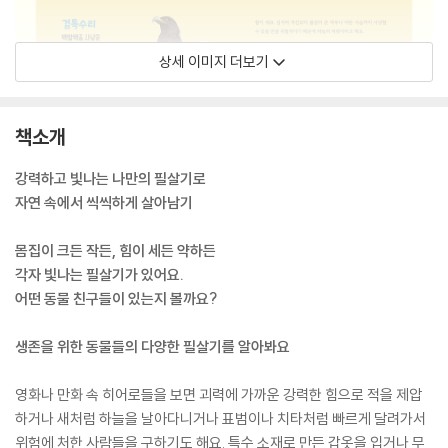
상세 이미지 더보기
책소개
강력하고 빛나는 나만의 필살기로
자연 속에서 씩씩하게 살아남기
몸집이 크든 작든, 힘이 세든 약하든
각자 빛나는 필살기가 있어요.
어떤 동물 친구들이 있는지 볼까요?
생존을 위한 동물들의 다양한 필살기를 알아봐요
영화나 만화 속 히어로들을 보면 괴력에 가까운 강력한 힘으로 적을 제압
하거나 새처럼 하늘을 날아다니거나 표범이나 치타처럼 빠르게 달려가서
위험에 처한 사람들을 구하기도 해요. 특수 소재로 만든 갑옷을 입거나 무