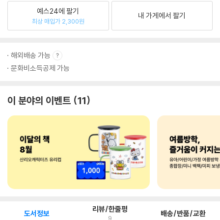
예스24에 팔기
내 가게에서 팔기
최상 매입가 2,300원
해외배송 가능
문화비소득공제 가능
이 분야의 이벤트
11
리뷰/한줄평
도서정보
배송/반품/교환
9