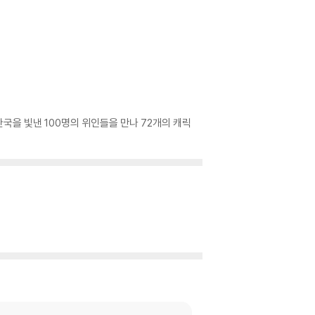
한국을 빛낸 100명의 위인들을 만나 72개의 캐릭