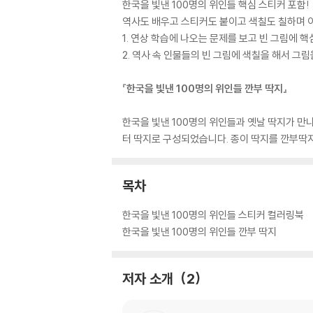
한국을 빛낸 100명의 위인들 핵심 스티커 포함!
역사도 배우고 스티커도 붙이고 색칠도 칠하며 
1. 연상 학습에 나오는 문제를 보고 빈 그림에 
2. 역사 속 인물들의 빈 그림에 색칠을 해서 그림
『한국을 빛낸 100명의 위인들 깐부 딱지』
한국을 빛낸 100명의 위인들과 옛날 딱지가 만나
터 딱지로 구성되었습니다. 종이 딱지를 깐부딱지
목차
한국을 빛낸 100명의 위인들 스티커 컬러링북
한국을 빛낸 100명의 위인들 깐부 딱지
저자 소개
2