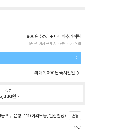
600원 (3%)
마니아추가적립
5만원 이상 구매 시 2천원 추가 적립
최대 2,000원 즉시할인
중고
5,000
원~
등포구 은행로 11(여의도동, 일신빌딩)
변경
무료