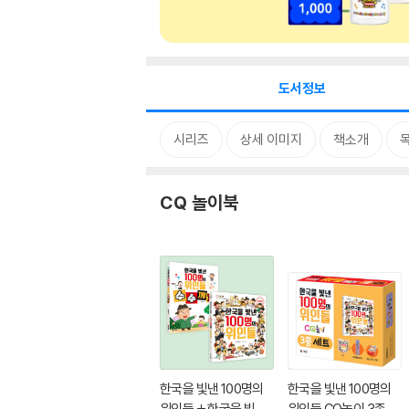
도서정보
시리즈
상세 이미지
책소개
CQ 놀이북
한국을 빛낸 100명의
한국을 빛낸 100명의
위인들 + 한국을 빛낸 1
위인들 CQ놀이 3종 세