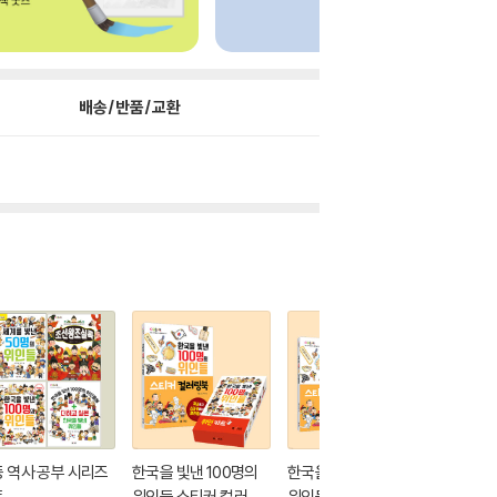
배송/반품/교환
 역사 공부 시리즈
한국을 빛낸 100명의
한국을 빛낸 100명의
한국을 빛
트
위인들 스티커 컬러링
위인들 스티커 컬러링
위인들 