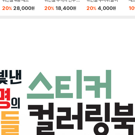
종 세트
20
28,000
20
18,400
20
4,000
10
%
%
%
원
원
원