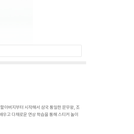
 할아버지부터 시작해서 삼국 통일한 문무왕, 조
 배우고 다채로운 연상 학습을 통해 스티커 놀이