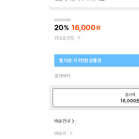
20,000
원
20
16,000
YES포인트
앱 다운 시 1천원 상품권
결제혜택
종이책
16,000
배송안내
배송비