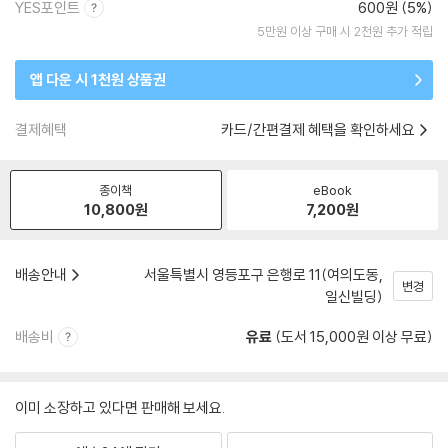
YES포인트
600원 (5%)
5만원 이상 구매 시 2천원 추가 적립
앱 다운 시 1천원 상품권
결제혜택
카드/간편결제 혜택을 확인하세요
종이책
eBook
10,800
원
7,200
원
배송안내
서울특별시 영등포구 은행로 11(여의도동,
변경
일신빌딩)
배송비
유료
(도서 15,000원 이상 무료)
이미 소장하고 있다면 판매해 보세요.