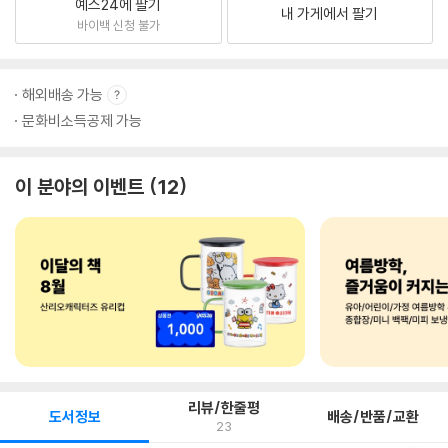
예스24에 팔기
내 가게에서 팔기
바이백 신청 불가
해외배송 가능
문화비소득공제 가능
이 분야의 이벤트
12
리뷰/한줄평
도서정보
배송/반품/교환
23