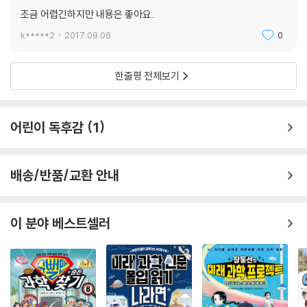
조금 어렵긴하지만 내용은 좋아요..
k*****2
2017.09.06.
0
한줄평 전체보기
어린이 독후감
1
배송/반품/교환 안내
이 분야 베스트셀러