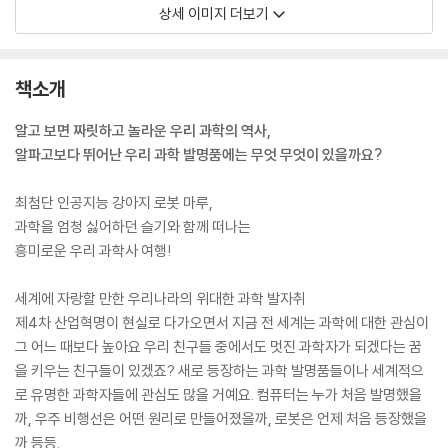
상세 이미지 더보기
책소개
알고 보면 짜릿하고 놀라운 우리 과학의 역사,
알파고보다 뛰어난 우리 과학 발명품에는 무엇 무엇이 있을까요?
최첨단 인공지능 강아지 로봇 마루,
과학을 엄청 싫어하던 슬기와 함께 떠나는
흥미로운 우리 과학사 여행!
세계에 자랑할 만한 우리나라의 위대한 과학 발자취
제4차 산업혁명이 현실로 다가오면서 지금 전 세계는 과학에 대한 관심이
그 어느 때보다 높아요 우리 친구들 중에서도 멋진 과학자가 되겠다는 꿈
을 키우는 친구들이 있겠죠? 새로 등장하는 과학 발명품들이나 세계적으
로 유명한 과학자들에 관심도 많을 거예요. 컴퓨터는 누가 처음 발명했을
까, 우주 비행선은 어떤 원리로 만들어졌을까, 로봇은 언제 처음 등장했을
까 등등.