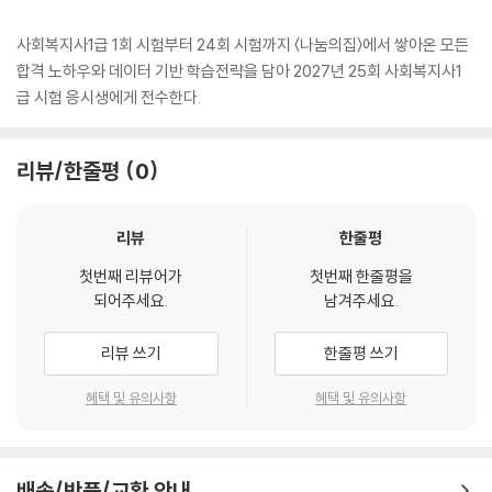
사회복지사1급 1회 시험부터 24회 시험까지 〈나눔의집〉에서 쌓아온 모든
합격 노하우와 데이터 기반 학습전략을 담아 2027년 25회 사회복지사1
급 시험 응시생에게 전수한다.
리뷰/한줄평
0
리뷰
한줄평
첫번째 리뷰어가
첫번째 한줄평을
되어주세요.
남겨주세요.
리뷰 쓰기
한줄평 쓰기
혜택 및 유의사항
혜택 및 유의사항
배송/반품/교환 안내