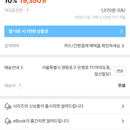
10
19,350
YES포인트
1,070원 (5%)
5만원 이상 구매 시 2천원 추가 적립
앱 다운 시 1천원 상품권
결제혜택
카드/간편결제 혜택을 확인하세요
배송안내
서울특별시 영등포구 은행로 11(여의도동,
변경
일신빌딩)
배송비
무료
시리즈의 신상품이 출시되면 알려드립니다.
eBook이 출간되면 알려드립니다.