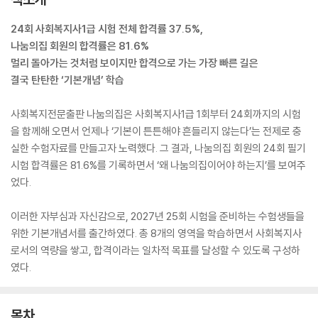
24회 사회복지사1급 시험 전체 합격률 37.5%,
나눔의집 회원의 합격률은 81.6%
멀리 돌아가는 것처럼 보이지만 합격으로 가는 가장 빠른 길은
결국 탄탄한 ‘기본개념’ 학습
사회복지전문출판 나눔의집은 사회복지사1급 1회부터 24회까지의 시험
을 함께해 오면서 언제나 ‘기본이 튼튼해야 흔들리지 않는다’는 전제로 충
실한 수험자료를 만들고자 노력했다. 그 결과, 나눔의집 회원의 24회 필기
시험 합격률은 81.6%를 기록하면서 ‘왜 나눔의집이어야 하는지’를 보여주
었다.
이러한 자부심과 자신감으로, 2027년 25회 시험을 준비하는 수험생들을
위한 기본개념서를 출간하였다. 총 8개의 영역을 학습하면서 사회복지사
로서의 역량을 쌓고, 합격이라는 일차적 목표를 달성할 수 있도록 구성하
였다.
목차