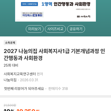
미리보기
사이즈비교
공유하기
소득공제
2027 나눔의집 사회복지사1급 기본개념과정 인
간행동과 사회환경
25회 대비
사회복지교육연구센터
편저
나눔의집
2026.03.31.
첫번째 리뷰어가 되어주세요
판매지수
318
21,500
원