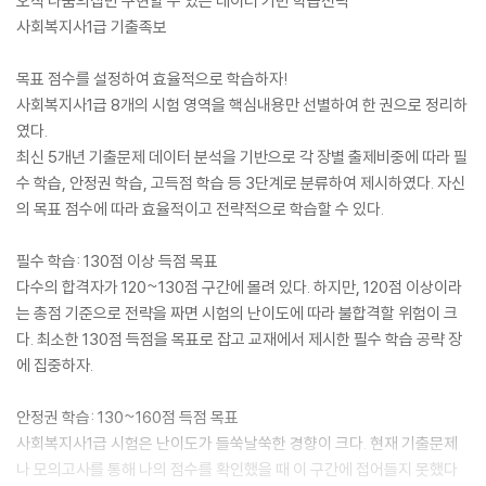
오직 나눔의집만 구현할 수 있는 데이터 기반 학습전략
사회복지사1급 기출족보
목표 점수를 설정하여 효율적으로 학습하자!
사회복지사1급 8개의 시험 영역을 핵심내용만 선별하여 한 권으로 정리하
였다.
최신 5개년 기출문제 데이터 분석을 기반으로 각 장별 출제비중에 따라 필
수 학습, 안정권 학습, 고득점 학습 등 3단계로 분류하여 제시하였다. 자신
의 목표 점수에 따라 효율적이고 전략적으로 학습할 수 있다.
필수 학습: 130점 이상 득점 목표
다수의 합격자가 120~130점 구간에 몰려 있다. 하지만, 120점 이상이라
는 총점 기준으로 전략을 짜면 시험의 난이도에 따라 불합격할 위험이 크
다. 최소한 130점 득점을 목표로 잡고 교재에서 제시한 필수 학습 공략 장
에 집중하자.
안정권 학습: 130~160점 득점 목표
사회복지사1급 시험은 난이도가 들쑥날쑥한 경향이 크다. 현재 기출문제
나 모의고사를 통해 나의 점수를 확인했을 때 이 구간에 접어들지 못했다