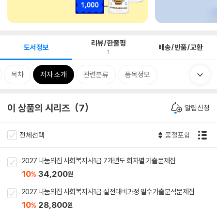
리뷰/한줄평
도서정보
배송/반품/교환
1
목차
저자 소개
관련분류
품목정보
이 상품의 시리즈
7
알림신청
전체선택
품절포함
2027 나눔의집 사회복지사1급 7개년도 회차별 기출문제집
10
34,200
%
원
2027 나눔의집 사회복지사1급 실전대비과정 필수기출분석문제집
10
28,800
%
원