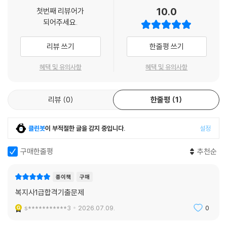
10.0
첫번째 리뷰어가
되어주세요.
리뷰 쓰기
한줄평 쓰기
혜택 및 유의사항
혜택 및 유의사항
리뷰
0
한줄평
1
클린봇
이 부적절한 글을 감지 중입니다.
설정
구매한줄평
추천순
종이책
구매
복지사1급합격기출문제
s***********3
2026.07.09.
0