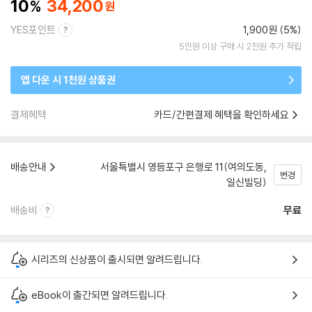
10
34,200
YES포인트
1,900원 (5%)
5만원 이상 구매 시 2천원 추가 적립
앱 다운 시 1천원 상품권
결제혜택
카드/간편결제 혜택을 확인하세요
배송안내
서울특별시 영등포구 은행로 11(여의도동,
변경
일신빌딩)
배송비
무료
시리즈의 신상품이 출시되면 알려드립니다.
eBook이 출간되면 알려드립니다.