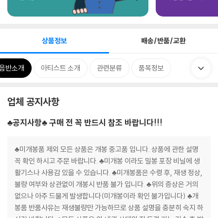
상품정보
배송/반품/교환
음반소개
아티스트 소개
관련분류
품목정보
업체 공지사항
♣공지사항♣ 구매 전 꼭 반드시 참조 바랍니다!!!
♣미개봉품 제외 모든 상품은 개봉 중고품 입니다. 상품에 관한 설명
꼭 확인 하시고 주문 바랍니다. ♣미개봉 이라도 밀봉 포장 비닐에 생
활기스나 사용감 있을 수 있습니다. ♣미개봉품은 수령 후, 재생 정상,
불량 여부와 상관없이 개봉시 반품 불가 입니다. ♣위의 증상은 거의
없으나 아주 드물게 발생합니다(미개봉이라 확인 불가입니다) ♣개
봉품 반품사유는 재생불량만 가능하므로 상품 설명을 충분히 숙지 하