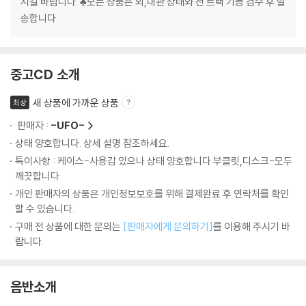
시길 바랍니다. ♣모든 상품은 외,내관 상태와 전 트랙 기능 검수 후 발
송합니다
중고CD 소개
새 상품에 가까운 상품
최상
판매자 :
-UFO-
상태 양호합니다. 상세 설명 참조하세요.
특이사항 : 케이스-사용감 있으나 상태 양호합니다 부클릿,디스크-모두
깨끗합니다
개인 판매자의 상품은 개인정보보호를 위해 결제완료 후 연락처를 확인
할 수 있습니다.
구매 전 상품에 대한 문의는
[판매자에게 문의하기]
를 이용해 주시기 바
랍니다.
음반소개