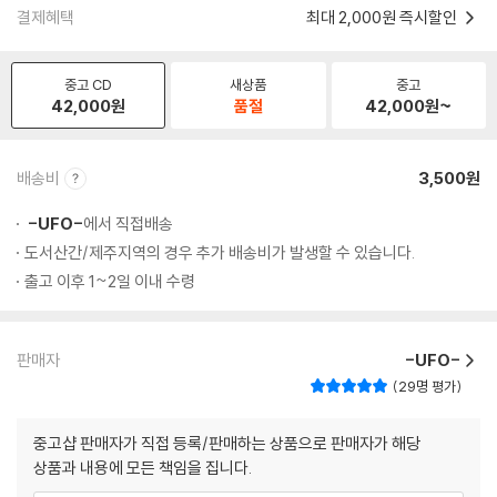
결제혜택
최대 2,000원 즉시할인
중고 CD
새상품
중고
42,000
원
품절
42,000
원~
배송비
3,500원
-UFO-
에서 직접배송
도서산간/제주지역의 경우 추가 배송비가 발생할 수 있습니다.
출고 이후 1~2일 이내 수령
판매자
-UFO-
29명 평가
중고샵 판매자가 직접 등록/판매하는 상품으로 판매자가 해당
상품과 내용에 모든 책임을 집니다.