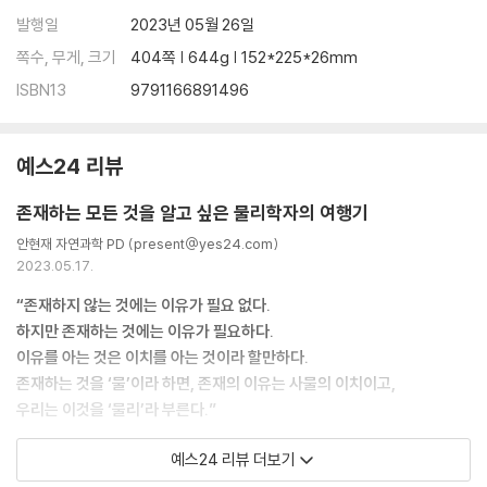
발행일
2023년 05월 26일
쪽수, 무게, 크기
404쪽 | 644g | 152*225*26mm
ISBN13
9791166891496
예스24 리뷰
존재하는 모든 것을 알고 싶은 물리학자의 여행기
안현재 자연과학 PD (present@yes24.com)
2023.05.17.
“존재하지 않는 것에는 이유가 필요 없다.
하지만 존재하는 것에는 이유가 필요하다.
이유를 아는 것은 이치를 아는 것이라 할만하다.
존재하는 것을 ‘물’이라 하면, 존재의 이유는 사물의 이치이고,
우리는 이것을 ‘물리’라 부른다.”
예스24 리뷰 더보기
세상에 존재하는 모든 것들을 이해하고 싶었던 한 소년이 있었습니다. 호