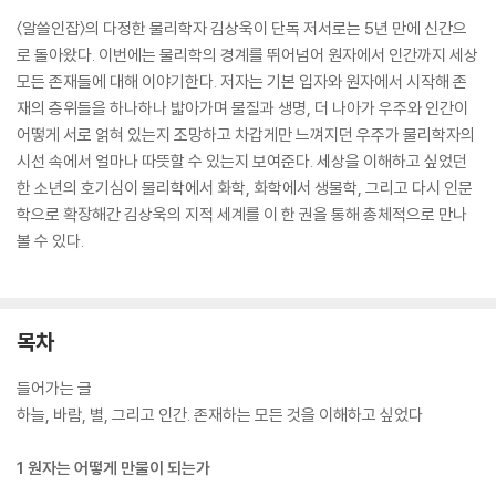
〈알쓸인잡〉의 다정한 물리학자 김상욱이 단독 저서로는 5년 만에 신간으
로 돌아왔다. 이번에는 물리학의 경계를 뛰어넘어 원자에서 인간까지 세상
모든 존재들에 대해 이야기한다. 저자는 기본 입자와 원자에서 시작해 존
재의 층위들을 하나하나 밟아가며 물질과 생명, 더 나아가 우주와 인간이
어떻게 서로 얽혀 있는지 조망하고 차갑게만 느껴지던 우주가 물리학자의
시선 속에서 얼마나 따뜻할 수 있는지 보여준다. 세상을 이해하고 싶었던
한 소년의 호기심이 물리학에서 화학, 화학에서 생물학, 그리고 다시 인문
학으로 확장해간 김상욱의 지적 세계를 이 한 권을 통해 총체적으로 만나
볼 수 있다.
목차
들어가는 글
하늘, 바람, 별, 그리고 인간. 존재하는 모든 것을 이해하고 싶었다
1 원자는 어떻게 만물이 되는가