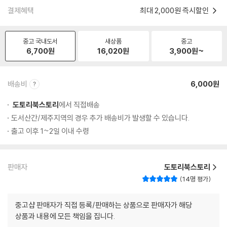
결제혜택
최대 2,000원 즉시할인
중고 국내도서
새상품
중고
6,700
원
16,020
원
3,900
원~
배송비
6,000원
도토리북스토리
에서 직접배송
도서산간/제주지역의 경우 추가 배송비가 발생할 수 있습니다.
출고 이후 1~2일 이내 수령
판매자
도토리북스토리
14명 평가
중고샵 판매자가 직접 등록/판매하는 상품으로 판매자가 해당
상품과 내용에 모든 책임을 집니다.